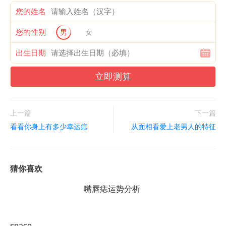
您的姓名
您的性别
男
女
出生日期
立即测算
上一篇
下一篇
看看你身上有多少幸运痣
从面相看爱上老男人的特征
猜你喜欢
嘴唇痣运势分析
space