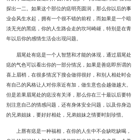
探出一二。如果这个部位的痣明亮圆润，那么你以后的事
业会风生水起，拥有一个很不错的前程，而如果是一个暗
淡无光的黑痣，你的人生路会走的坎坷崎岖，特别是在青
年以后你的感情生活会出现问题。
眉尾处有痣是一个人智慧和才能的体现，通过眉尾处
痣的气色可以看出你的一部分情况，如果是善痣即所谓的
喜上眉梢，在很多情况下搜会做得很好，和别人相处时会
有自己的风格让人对你亲近有加，做生意也会越做越大。
但是若果眉尾处的痣没有关泽，那么你在三十最以后要特
别注意自己的情感问题，还有身体安全问题，以及你身边
的兄弟姐妹，要好好相处，兄弟姐妹之情要时刻珍惜。
上唇有痣是一种福相，在你的人生中不会缺吃缺喝，