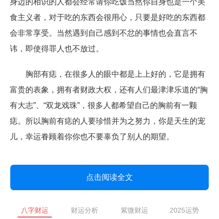
身边的相识的人都会经常请你吃饭当然你自身也是一个美
食主义者，对于吃的东西会很用心，只要是好吃的东西都
会非常享受。当然遇到自己感到不忿的事情也会直言不
讳，即使得罪人也不放过。
胸部有痣，在很多人的眼中都是上上好的，它是拥有
富贵的表象，拥有者财政大权，还有人们最津津乐道的“胸
有大志”、“双龙戏珠”，很多人都希望自己的胸前有一颗
痣。所以胸前有痣的人要珍惜并为之努力，你是天生的宠
儿，幸运眷顾着你你也不要辜负了别人的期望。
点击阅读全文
八字财运
财运分析
紫微财运
2025运势