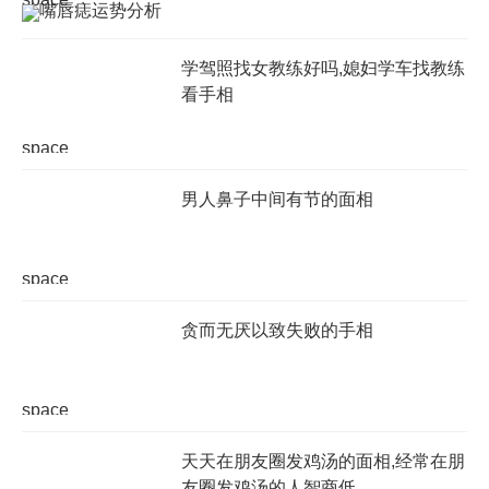
学驾照找女教练好吗,媳妇学车找教练
看手相
space
男人鼻子中间有节的面相
space
贪而无厌以致失败的手相
space
天天在朋友圈发鸡汤的面相,经常在朋
友圈发鸡汤的人智商低