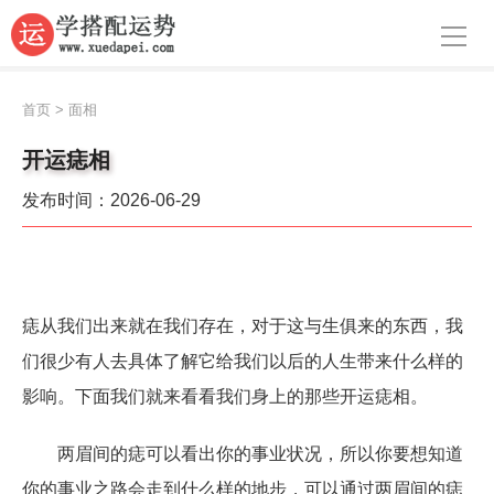
导航
首页
首页
>
面相
周公解梦
开运痣相
生肖运势
发布时间：2026-06-29
八字算命
面相
痣从我们出来就在我们存在，对于这与生俱来的东西，我
风水
们很少有人去具体了解它给我们以后的人生带来什么样的
名字
影响。下面我们就来看看我们身上的那些开运痣相。
星座
两眉间的痣可以看出你的事业状况，所以你要想知道
你的事业之路会走到什么样的地步，可以通过两眉间的痣