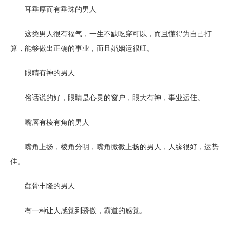
耳垂厚而有垂珠的男人
这类男人很有福气，一生不缺吃穿可以，而且懂得为自己打
算，能够做出正确的事业，而且婚姻运很旺。
眼睛有神的男人
俗话说的好，眼睛是心灵的窗户，眼大有神，事业运佳。
嘴唇有棱有角的男人
嘴角上扬，棱角分明，嘴角微微上扬的男人，人缘很好，运势
佳。
颧骨丰隆的男人
有一种让人感觉到骄傲，霸道的感觉。