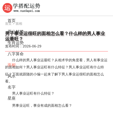
首页
首页
>
面相
周公解梦
男子事业运很旺的面相怎么看？什么样的男人事业
运最旺？
生肖运势
发布时间：2026-06-29
八字算命
什么样的男人事业运最旺？从相术学的角度看，男人有事业运
面相
的面相如何？男人事业运旺有什么特征？男人事业运旺有什么特
征？下面就跟随的小编一起来了解下男人事业运很旺的面相怎么
风水
看。
名字
男人事业运旺有什么特征？
星座
男事业运旺，事业有成的面相怎么看？