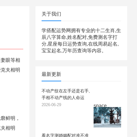
关于我们
学搭配运势网拥有专业的十二生肖,生
辰八字算命,姓名配对,免费测名字打
分,星座每日运势查询,在线周易起名,
宝宝起名,万年历查询等内容。
夫妻眼等相
些克夫相明
最新更新
不动产纹在左手还是右手,
手相不动产线的人命运
2026-06-29
space
轮廓鲜明，
克夫相明
看名字测婚姻配对准不准