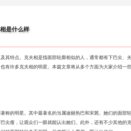
夫相是什么样
星及其特点。克夫相是指面部轮廓相似的人，通常都有下巴尖、
，也有许多克夫相的明星。本篇文章将从多个方面为大家介绍一
相著称的明星。其中最著名的当属迪丽热巴和宋茜。她们的面部
下巴尖瘦，让观众们一眼就能认出她们。此外，还有不少其他的