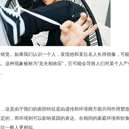
生错觉。如果我们认识一个人，发现他和某位名人长得很像，可
。这种现象被称为“克夫相效应”，它可能会导致人们对某个人产
力。
上，这是由于我们的面部特征是由遗传和环境两方面共同作用塑
决定的，而环境则可以影响基因的表达。在相同的家庭环境和饮
会比一般人更相似。