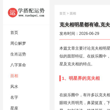
首页
>
面相
克夫相明星都有谁,克
首页
发布时间：2026-06-29
周公解梦
本篇文章主要讨论克夫相明
生肖运势
似的面部特征。在娱乐圈中
星及克夫相的特点。
八字算命
面相
1、明星界的克夫相
风水
在娱乐圈中，有许多以克夫
名字
眼睛大而明亮，鼻梁挺直，
星座