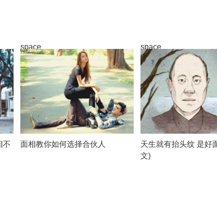
space
space
相不
面相教你如何选择合伙人
天生就有抬头纹 是好
文)