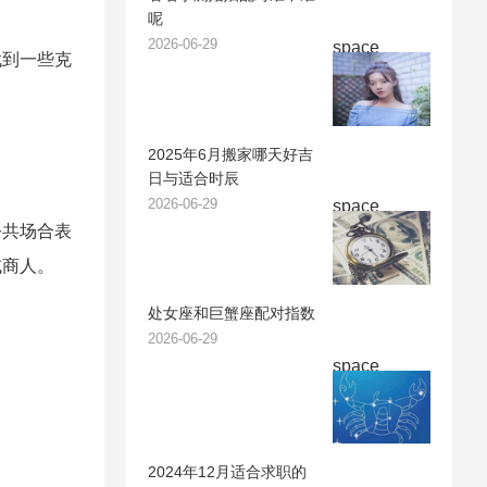
呢
2026-06-29
space
找到一些克
2025年6月搬家哪天好吉
日与适合时辰
2026-06-29
space
公共场合表
或商人。
处女座和巨蟹座配对指数
2026-06-29
space
2024年12月适合求职的