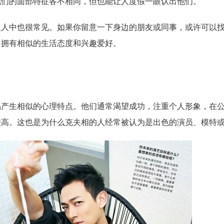
他们的面部特征各不相同，但也能让人度假一眼认出他们。
通人中也很常见。如果你留意一下身边的朋友或同事，或许可以
，拥有相似的生活态度和兴趣爱好。
易产生相似的心理特点。他们通常渴望成功，注重个人形象，在
较高。这也是为什么克夫相的人经常被认为是出色的演员、模特