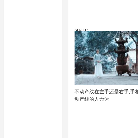
space
不动产纹在左手还是右手,手
动产线的人命运