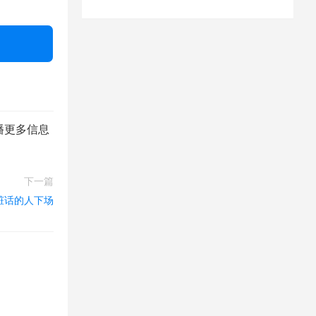
播更多信息
下一篇
脏话的人下场