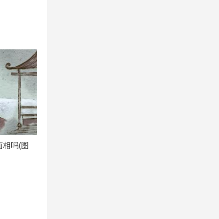
面相吗(图