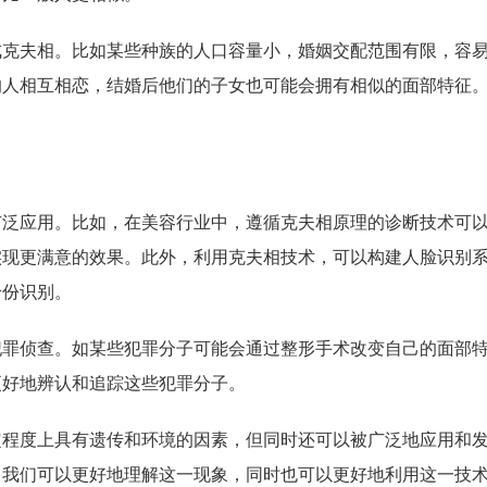
成克夫相。比如某些种族的人口容量小，婚姻交配范围有限，容
的人相互相恋，结婚后他们的子女也可能会拥有相似的面部特征
广泛应用。比如，在美容行业中，遵循克夫相原理的诊断技术可
实现更满意的效果。此外，利用克夫相技术，可以构建人脸识别
身份识别。
犯罪侦查。如某些犯罪分子可能会通过整形手术改变自己的面部
更好地辨认和追踪这些犯罪分子。
定程度上具有遗传和环境的因素，但同时还可以被广泛地应用和
，我们可以更好地理解这一现象，同时也可以更好地利用这一技