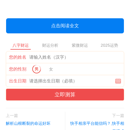
点击阅读全文
八字财运
财运分析
紫微财运
2025运势
您的姓名
您的性别
男
女
出生日期
立即测算
上一篇
下一篇
解析山根断裂的命运好坏
快手相亲平台能信吗？,快手相