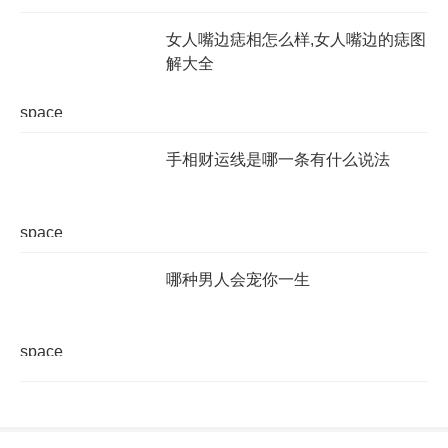
女人嘴边痣相怎么样,女人嘴边的痣图
解大全
space
手相财运线是哪一条有什么说法
space
哪种男人会宠你一生
space