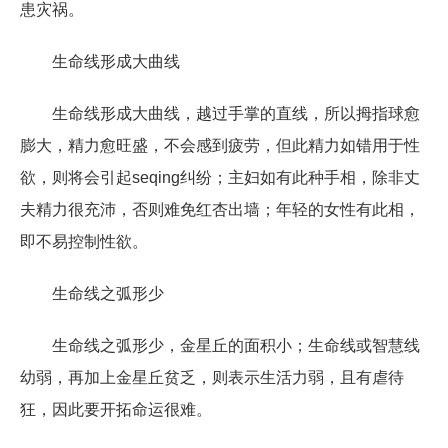
患灾祸。
生命线形成大曲线
生命线形成大曲线，越过手掌的直线，所以拇指球愈
膨大，精力愈旺盛，不会感到疲劳，但此精力如错用于性
欲，则将会引起seqing纠纷；主妇如有此种手相，除非丈
夫精力很充沛，否则难免红杏出墙；年轻的女性有此相，
即不易控制性欲。
生命线之弧形少
生命线之弧形少，金星丘的面积小；生命线或智慧线
幼弱，再加上金星丘贫乏，则表示生活力弱，且有虐待
狂，因此要开拓命运很难。