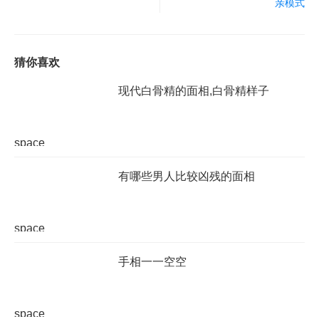
亲模式
猜你喜欢
现代白骨精的面相,白骨精样子
space
有哪些男人比较凶残的面相
space
手相一一空空
space