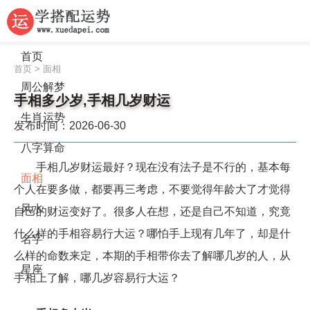
首页
首页
>
面相
周公解梦
手相多少岁,手相几岁财运
生肖运势
发布时间：2026-06-30
八字算命
手相几岁财运最好？现在没有法子是不行的，基本每
面相
个人在要多做，都要再三考虑，不要觉得年龄大了才觉得
风水
自己的财运变好了。很多人在想，还是自己不知道，究竟
什么样的手相容易行大运？哪怕手上现有几年了，却是什
名字
么样的命数来定，本期的手相带你去了解哪几岁的人，从
星座
手相上了解，哪几岁容易行大运？