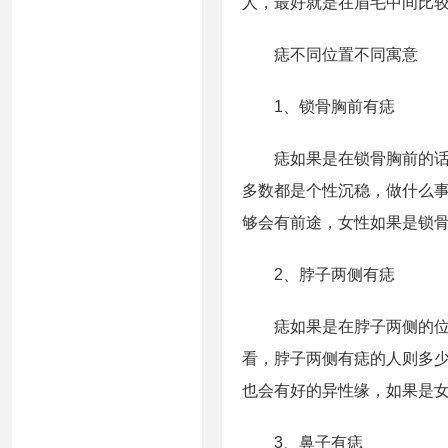
人，最好就是在眉毛中间比
痣不同位置不同寓意
1、锁骨胸前有痣
痣如果是在锁骨胸前的话，
多数都是个性沉稳，做什么
够会有前途，女性如果是锁
2、脖子两侧有痣
痣如果是在脖子两侧的位置
看，脖子两侧有痣的人则多
也会有好的异性缘，如果是
3、鼻子有痣