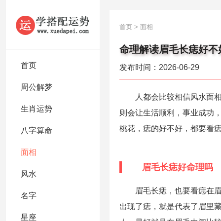
首页
>
面相
命理解读眉毛长痣好不
首页
发布时间：2026-06-29
周公解梦
人都会比较相信风水面相学
生肖运势
则会让生活顺利，事业成功
桃花，痣的好不好，都要看
八字算命
面相
眉毛长痣好命理吗
风水
眉毛长痣，也要看痣在眉毛
名字
出现了痣，就是代表了眉里
星座