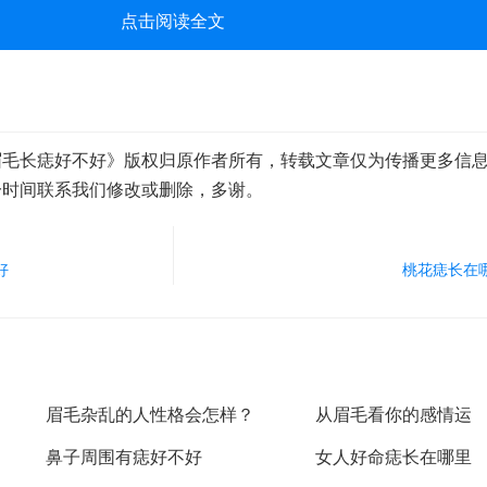
点击阅读全文
眉毛长痣好不好》版权归原作者所有，转载文章仅为传播更多信
一时间联系我们修改或删除，多谢。
好
桃花痣长在
眉毛杂乱的人性格会怎样？
从眉毛看你的感情运
鼻子周围有痣好不好
女人好命痣长在哪里