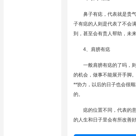
鼻子有痣，代表就是贵气的
子有痣的人则是代表了不会
到，甚至会有贵人帮助，未
4、肩膀有痣
一般肩膀有痣的了吗，则多
的机会，做事不能展开手脚
**协力，以后的日子也会很
的。
痣的位置不同，代表的意思
的人生和日子里会有所改善