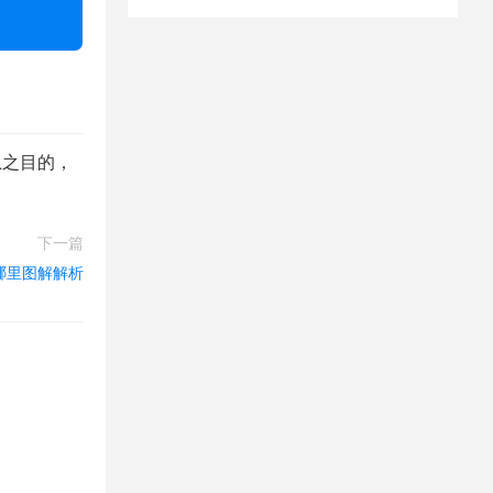
息之目的，
下一篇
哪里图解解析