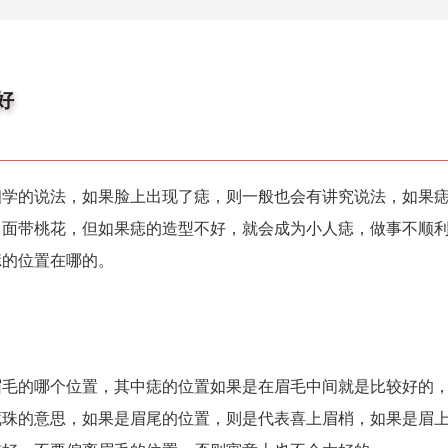
好
的说法，如果脸上出现了痣，则一般也会有讲究说法，如果痣
，面带桃花，但如果痣的造型不好，就会成为小人痣，做事不顺
痣的位置在哪的。
的哪个位置，其中痣的位置如果是在眉毛中间就是比较好的，
藏珠的意思，如果是眉尾的位置，则是代表喜上眉梢，如果是眉