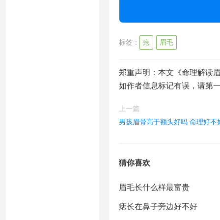
标签：
痣
眉毛
郑重声明：本文《命理解读
如作者信息标记有误，请第
上一篇
男孩眉骨高于额头好吗 命理好不
猜你喜欢
眉毛长什么样最富贵
痣长在鼻子旁边好不好