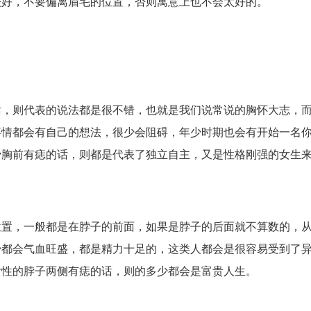
较好，不要偏离眉毛的位置，否则寓意上也不会太好的。
则代表的说法都是很不错，也就是我们说常说的胸怀大志，而
事情都会有自己的想法，很少会阻碍，年少时期也会有开始一名
骨胸前有痣的话，则都是代表了独立自主，又是性格刚强的女生
，一般都是在脖子的前面，如果是脖子的后面就不算数的，从
少都会气血旺盛，都是精力十足的，这类人都会是很容易受到了
女性的脖子两侧有痣的话，则的多少都会是富贵人生。