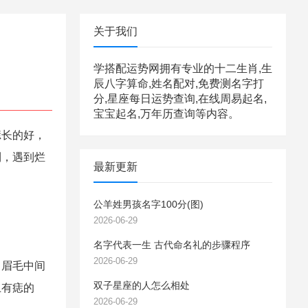
关于我们
学搭配运势网拥有专业的十二生肖,生
辰八字算命,姓名配对,免费测名字打
分,星座每日运势查询,在线周易起名,
宝宝起名,万年历查询等内容。
长的好，
利，遇到烂
最新更新
公羊姓男孩名字100分(图)
2026-06-29
名字代表一生 古代命名礼的步骤程序
2026-06-29
眉毛中间
双子星座的人怎么相处
上有痣的
2026-06-29