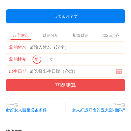
点击阅读全文
八字财运
财运分析
紫微财运
2025运势
您的姓名
您的性别
男
女
出生日期
立即测算
上一篇
下一篇
命好女人面相必备条件
女人好运好命的五大面相解析