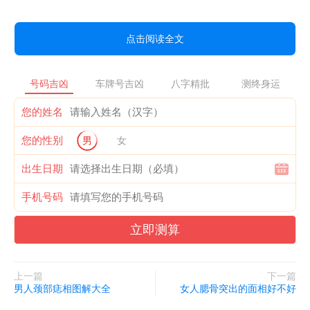
点击阅读全文
号码吉凶
车牌号吉凶
八字精批
测终身运
您的姓名
您的性别
男
女
出生日期
手机号码
立即测算
上一篇
下一篇
男人颈部痣相图解大全
女人腮骨突出的面相好不好