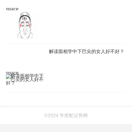
space
解读面相学中下巴尖的女人好不好？
space
©2024 学搭配运势网