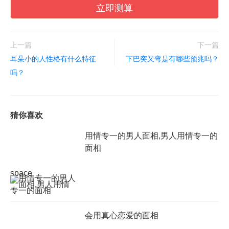
立即测算
上一篇
下一篇
耳朵小的人性格有什么特征
下巴突又弯是有哪些预兆吗？
吗？
猜你喜欢
用情专一的男人面相,男人用情专一的
面相
space
会用真心恋爱的面相