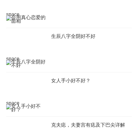
space
生辰八字全阴好不好
space
女人手小好不好？
space
克夫痣，夫妻宫有痣及下巴尖详解