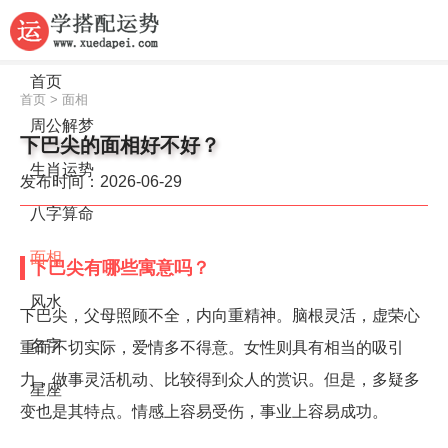
首页
首页
>
面相
周公解梦
下巴尖的面相好不好？
生肖运势
发布时间：2026-06-29
八字算命
面相
下巴尖有哪些寓意吗？
风水
下巴尖，父母照顾不全，内向重精神。脑根灵活，虚荣心
名字
重而不切实际，爱情多不得意。女性则具有相当的吸引
力，做事灵活机动、比较得到众人的赏识。但是，多疑多
星座
变也是其特点。情感上容易受伤，事业上容易成功。