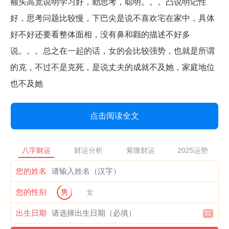
额头高宽说明学习好，勤思考，聪明。。。凸说明记性
好，思考问题比较慢，下巴尖是说不喜欢宅在家中，具体
好不好还要看整体面相，没有鼻和颧的描述不好多
说。。。总之在一起的话，女的会比较强势，也就是所谓
的克，不过不是克死，是说丈夫的成就不及她，家庭地位
也不及她
点击阅读全文
八字财运
财运分析
紫微财运
2025运势
您的姓名
您的性别
男
女
出生日期