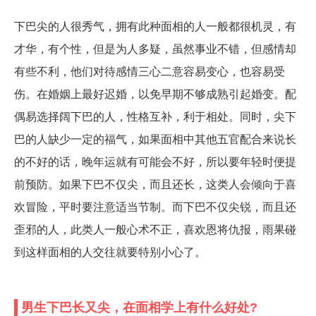
下巴尖的人很秀气，拥有此种面相的人一般都很机灵，有
才华，有个性，但是为人多疑，虽然事业不错，但感情却
有些不利，他们对待感情三心二意容易变心，也容易受
伤。在婚姻上最好迟婚，以免早期不够成熟引起婚变。配
偶易选择阔下巴的人，性格互补，利于相处。同时，尖下
巴的人缺少一定的福气，如果面相中其他五官配合来说长
的不好的话，晚年运就有可能会不好，所以要年轻时便提
前预防。如果下巴不仅尖，而且还长，这类人会倾向于喜
欢冒险，平时要注意适当节制。而下巴不仅尖锐，而且还
歪邪的人，此类人一般心术不正，喜欢恩将仇报，雨果碰
到这样面相的人交往就要特别小心了。
男生下巴长又尖，在面相学上有什么好处?