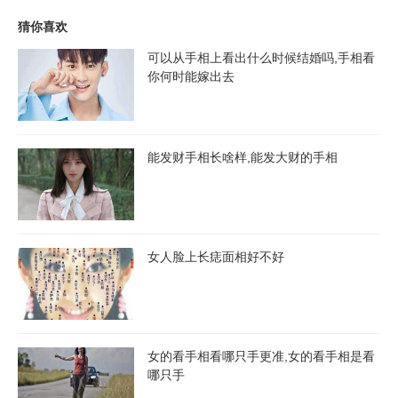
猜你喜欢
可以从手相上看出什么时候结婚吗,手相看
你何时能嫁出去
能发财手相长啥样,能发大财的手相
女人脸上长痣面相好不好
女的看手相看哪只手更准,女的看手相是看
哪只手