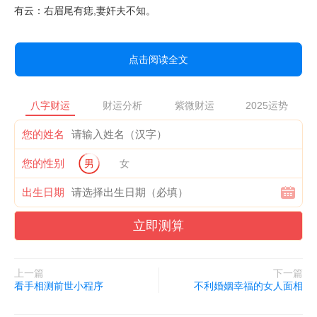
有云：右眉尾有痣,妻奸夫不知。
点击阅读全文
八字财运
财运分析
紫微财运
2025运势
您的姓名
您的性别
男
女
出生日期
立即测算
上一篇
下一篇
看手相测前世小程序
不利婚姻幸福的女人面相