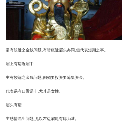
常有较近之金钱问题,有暗疮近眉头亦同,但代表短期之事。
眉上有痣近眉中
主有较远之金钱问题,例如要投资要筹集资金。
代表易有口舌是非,尤其是女性。
眉头有痣
主感情易生问题,尤以左边眉尾有痣为甚。