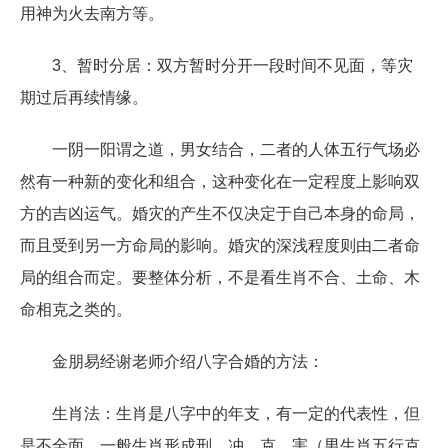
用神为火去南方等。
3、暂时分居：双方暂时分开一段时间不见面，等灾
期过后再续情缘。
一阴一阳谓之道，男女结合，二者的人体五行气场必
然有一种新的变化和组合，这种变化在一定程度上影响双
方的吉凶运气。婚灾的产生不仅决定于自己本身的命局，
而且受到另一方命局的影响。婚灾的深浅程度则由二者命
局的组合而定。要整体分析，不是看生肖不合、土命、木
命相克之类的。
金朋易经谢老师介绍八字合婚的方法：
生肖法：生肖是八字中的年支，有一定的代表性，但
是不全面，一般生肖形成刑、冲、克、害（男生肖五行克