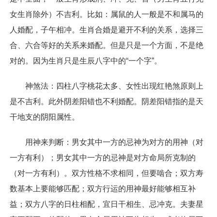
女生肖除外）不吉利。比如：属鼠的人一般是不和属马的
人婚配，子午相冲。生肖合婚是避开不利的关系，选择三
合、六合等好的关系来婚配。但是只是一个方面，不是绝
对的。因为生肖只是生辰八字中的“一个字”。
神煞法：四柱八字桃花太多、女性出现红艳煞原则上
是不吉利。此外阴差阳错也不利婚配。阴差阳错指的是天
干地支的阴阳属性。
用神来判断：男女其中一方的忌神为对方的用神（对
一方有利）；男女其中一方的忌神是对方命局所克制的
（对一方有利）。双方性格不求相同，但要啮合；双方寿
数基本上要能够匹配；双方行运的用神最好能够相互补
益；双方八字的日柱相配，宜日干相生、忌冲克。夫妻星