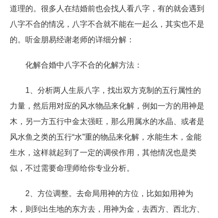
道理的。很多人在结婚前也会找人看八字，有的就会遇到
八字不合的情况，八字不合就不能在一起么，其实也不是
的。听金朋易经谢老师的详细分解：
化解合婚中八字不合的化解方法：
1、分析两人生辰八字，找出双方克制的五行属性的
力量，然后用对应的风水物品来化解，例如一方的用神是
木，另一方五行中金太强旺，那么用属水的水晶、或者是
风水鱼之类的五行“水”重的物品来化解，水能生木，金能
生水，这样就起到了一定的调侯作用，其他情况也是类
似，不过需要命理师给你专业分析。
2、方位调整。去命局用神的方位，比如如用神为
木，则到出生地的东方去，用神为金，去西方、西北方、