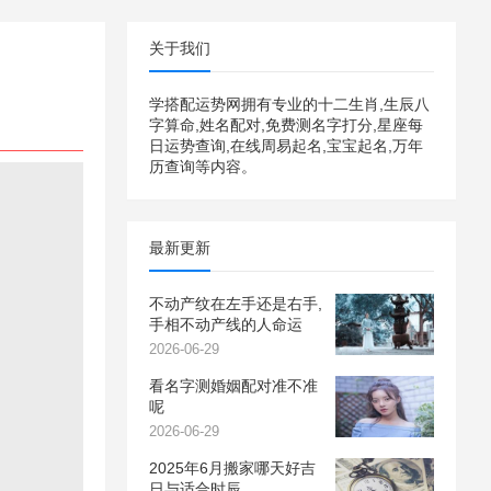
关于我们
学搭配运势网拥有专业的十二生肖,生辰八
字算命,姓名配对,免费测名字打分,星座每
日运势查询,在线周易起名,宝宝起名,万年
历查询等内容。
最新更新
不动产纹在左手还是右手,
手相不动产线的人命运
2026-06-29
看名字测婚姻配对准不准
呢
2026-06-29
2025年6月搬家哪天好吉
日与适合时辰