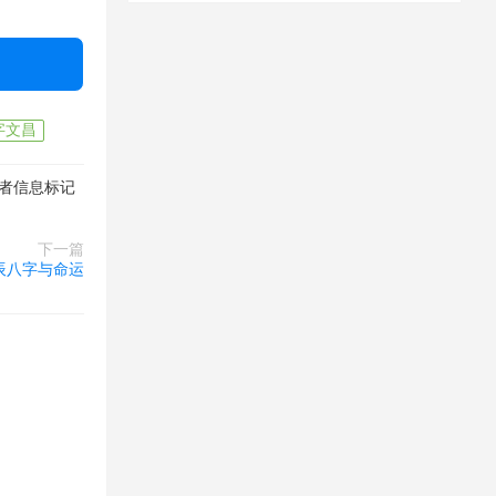
字文昌
者信息标记
下一篇
辰八字与命运