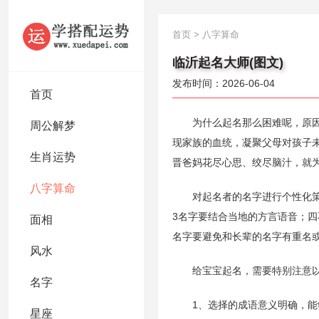
首页
>
八字算命
临沂起名大师(图文)
发布时间：2026-06-04
首页
为什么起名那么困难呢，原因之
周公解梦
现家族的血统，凝聚父母对孩子
生肖运势
晋爸妈花尽心思、绞尽脑汁，就
八字算命
对起名者的名字进行个性化策划
3名字要结合当地的方言语音；四
面相
名字要避免和长辈的名字有重名
风水
给宝宝起名，需要特别注意以
名字
1、选择的成语意义明确，能够
星座