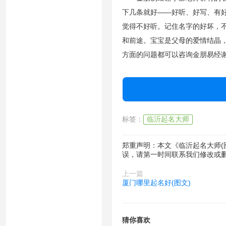
下几条就好——好听、好写、有
觉得不好听。记住名字的好坏，
和前途。宝宝是父母的爱情结晶
方面的问题都可以咨询金朋易经谢享
标签：
临沂起名大师
郑重声明：本文《临沂起名大师(
误，请第一时间联系我们修改或
上一篇
厦门哪里起名好(图文)
猜你喜欢