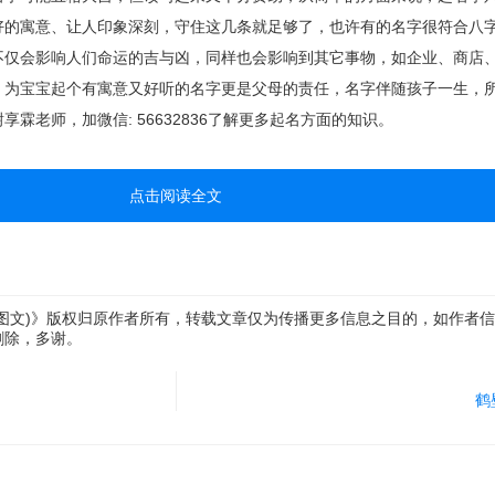
好的寓意、让人印象深刻，守住这几条就足够了，也许有的名字很符合八
不仅会影响人们命运的吉与凶，同样也会影响到其它事物，如企业、商店
，为宝宝起个有寓意又好听的名字更是父母的责任，名字伴随孩子一生，
霖老师，加微信: 56632836了解更多起名方面的知识。
点击阅读全文
图文)》版权归原作者所有，转载文章仅为传播更多信息之目的，如作者
删除，多谢。
鹤