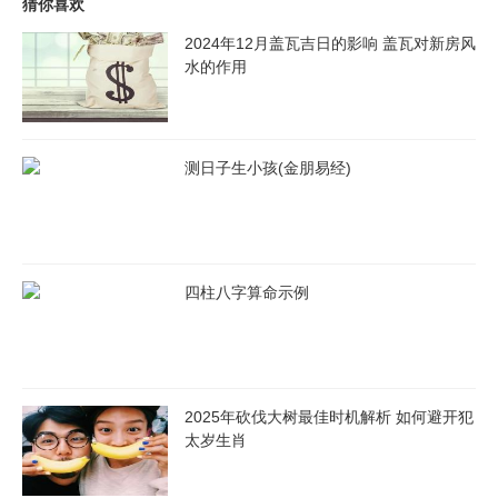
猜你喜欢
2024年12月盖瓦吉日的影响 盖瓦对新房风
水的作用
测日子生小孩(金朋易经)
四柱八字算命示例
2025年砍伐大树最佳时机解析 如何避开犯
太岁生肖