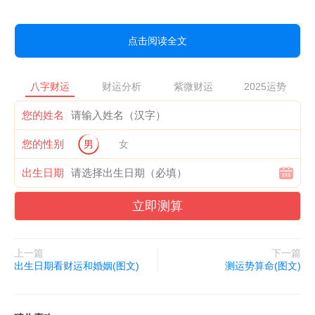
点击阅读全文
八字财运
财运分析
紫微财运
2025运势
您的姓名
您的性别
男
女
出生日期
立即测算
上一篇
下一篇
出生日期看财运和婚姻(图文)
测运势算命(图文)