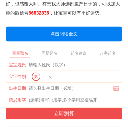
好，也感谢大师。有想找大师选剖腹产日子的，可以加大
师的微信号
56632836
，让宝宝可以有个好运势。
点击阅读全文
宝宝取名
周易起名
起名建议
八字起名
宝宝姓氏
宝宝性别
男
女
出生日期
禁忌用字
立即测算