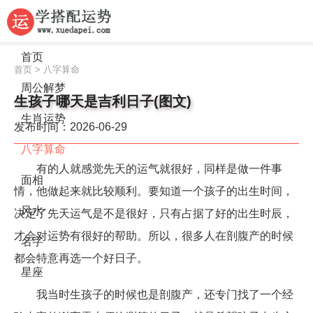
首页
首页
>
八字算命
周公解梦
生孩子哪天是吉利日子(图文)
生肖运势
发布时间：2026-06-29
八字算命
有的人就感觉先天的运气就很好，同样是做一件事
面相
情，他做起来就比较顺利。要知道一个孩子的出生时间，
风水
决定了先天运气是不是很好，只有占据了好的出生时辰，
才会对运势有很好的帮助。所以，很多人在剖腹产的时候
名字
都会特意再选一个好日子。
星座
我当时生孩子的时候也是剖腹产，还专门找了一个经