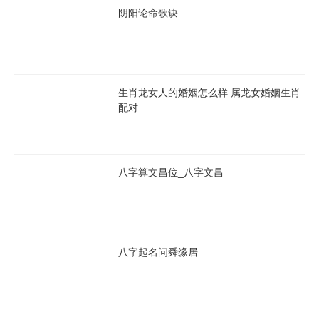
阴阳论命歌诀
生肖龙女人的婚姻怎么样 属龙女婚姻生肖
配对
八字算文昌位_八字文昌
八字起名问舜缘居