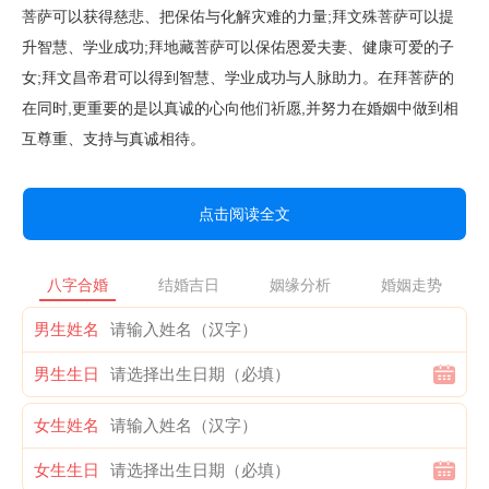
菩萨可以获得慈悲、把保佑与化解灾难的力量;拜文殊菩萨可以提
升智慧、学业成功;拜地藏菩萨可以保佑恩爱夫妻、健康可爱的子
女;拜文昌帝君可以得到智慧、学业成功与人脉助力。在拜菩萨的
在同时,更重要的是以真诚的心向他们祈愿,并努力在婚姻中做到相
互尊重、支持与真诚相待。
点击阅读全文
八字合婚
结婚吉日
姻缘分析
婚姻走势
男生姓名
男生生日
女生姓名
女生生日