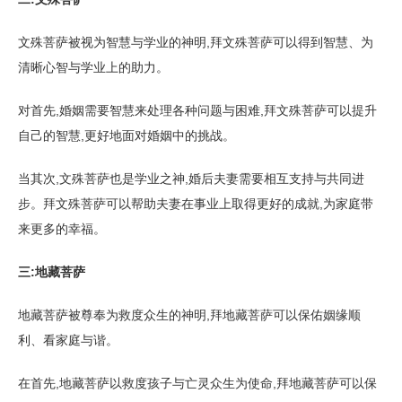
文殊菩萨被视为智慧与学业的神明,拜文殊菩萨可以得到智慧、为
清晰心智与学业上的助力。
对首先,婚姻需要智慧来处理各种问题与困难,拜文殊菩萨可以提升
自己的智慧,更好地面对婚姻中的挑战。
当其次,文殊菩萨也是学业之神,婚后夫妻需要相互支持与共同进
步。拜文殊菩萨可以帮助夫妻在事业上取得更好的成就,为家庭带
来更多的幸福。
三:地藏菩萨
地藏菩萨被尊奉为救度众生的神明,拜地藏菩萨可以保佑姻缘顺
利、看家庭与谐。
在首先,地藏菩萨以救度孩子与亡灵众生为使命,拜地藏菩萨可以保