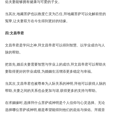
佑夫妻能够拥有健康与可爱的子女。
当其次,地藏菩萨也以救度亡灵为己任,拜地藏菩萨可以化解前世的
冤孽,让夫妻双方在今生得到更好的结缘。
四:文昌帝君
文昌帝君是学问之神,拜文昌帝君可以得到智慧、以学业成功与人
脉的帮助。
把首先,婚后夫妻需要智慧与学业上的成功,拜文昌帝君可以帮助夫
妻取得更好的学业成绩,为婚姻生活增添更多稳定与幸福。
当其次,文昌帝君也被尊奉为人际关系的神明,拜他可以获得人脉的
帮助,夫妻之间的关系也会更加与谐,获得更多的支持与帮助。
在求姻缘时,选择拜什么菩萨或神明是个人信仰与心灵选择。无论
选择哪位菩萨或神明,都是希望能得到他们的庇佑与保佑。拜观音