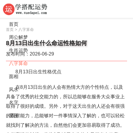
首页
首页
>
八字算命
周公解梦
8月13日出生什么命运性格如何
生肖运势
发布时间：2026-06-29
八字算命
8月13日出生性格优点
面相
在8月13日出生的人会有热情大方的个性特点，以及
风水
具备了优秀的社交能力的，所以总能够在服务大众事业上
名字
取得了很好的成绩。另外，对于这天出生的人还会有很强
的观察能力，总能够对一件事情深入了解的，也可以轻松
星座
就找到了解决的方法，自然他们会更加容易取得了成功。