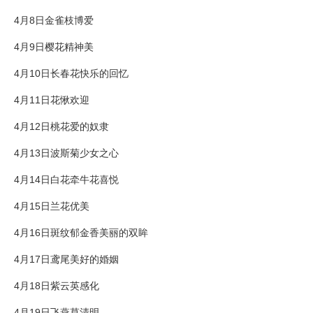
4月8日金雀枝博爱
4月9日樱花精神美
4月10日长春花快乐的回忆
4月11日花愀欢迎
4月12日桃花爱的奴隶
4月13日波斯菊少女之心
4月14日白花牵牛花喜悦
4月15日兰花优美
4月16日斑纹郁金香美丽的双眸
4月17日鸢尾美好的婚姻
4月18日紫云英感化
4月19日飞燕草清明