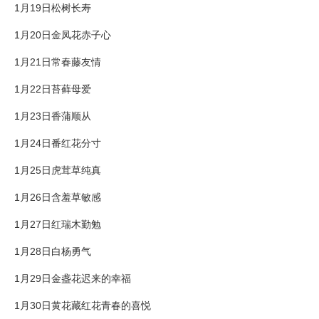
1月19日松树长寿
1月20日金凤花赤子心
1月21日常春藤友情
1月22日苔藓母爱
1月23日香蒲顺从
1月24日番红花分寸
1月25日虎茸草纯真
1月26日含羞草敏感
1月27日红瑞木勤勉
1月28日白杨勇气
1月29日金盏花迟来的幸福
1月30日黄花藏红花青春的喜悦