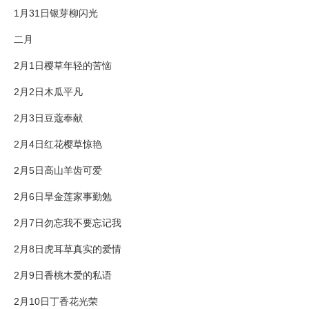
1月31日银芽柳闪光
二月
2月1日樱草年轻的苦恼
2月2日木瓜平凡
2月3日豆蔻奉献
2月4日红花樱草惊艳
2月5日高山羊齿可爱
2月6日旱金莲家事勤勉
2月7日勿忘我不要忘记我
2月8日虎耳草真实的爱情
2月9日香桃木爱的私语
2月10日丁香花光荣