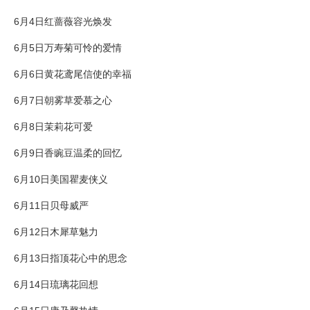
6月4日红蔷薇容光焕发
6月5日万寿菊可怜的爱情
6月6日黄花鸢尾信使的幸福
6月7日朝雾草爱慕之心
6月8日茉莉花可爱
6月9日香豌豆温柔的回忆
6月10日美国瞿麦侠义
6月11日贝母威严
6月12日木犀草魅力
6月13日指顶花心中的思念
6月14日琉璃花回想