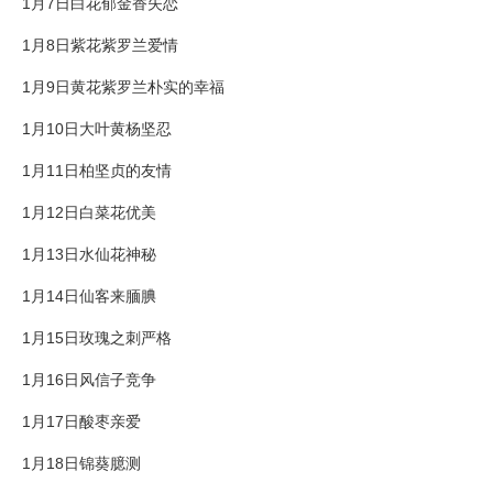
1月7日白花郁金香失恋
1月8日紫花紫罗兰爱情
1月9日黄花紫罗兰朴实的幸福
1月10日大叶黄杨坚忍
1月11日柏坚贞的友情
1月12日白菜花优美
1月13日水仙花神秘
1月14日仙客来腼腆
1月15日玫瑰之刺严格
1月16日风信子竞争
1月17日酸枣亲爱
1月18日锦葵臆测