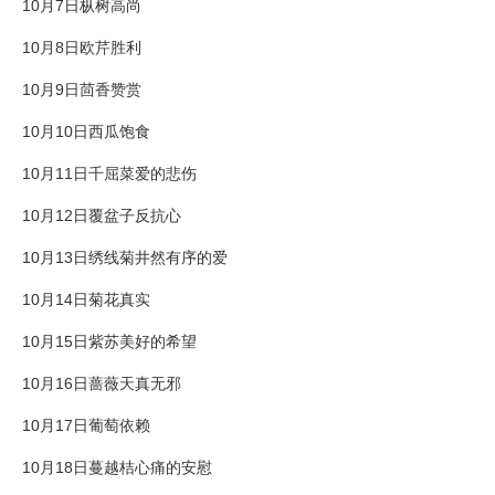
10月7日枞树高尚
10月8日欧芹胜利
10月9日茴香赞赏
10月10日西瓜饱食
10月11日千屈菜爱的悲伤
10月12日覆盆子反抗心
10月13日绣线菊井然有序的爱
10月14日菊花真实
10月15日紫苏美好的希望
10月16日蔷薇天真无邪
10月17日葡萄依赖
10月18日蔓越桔心痛的安慰