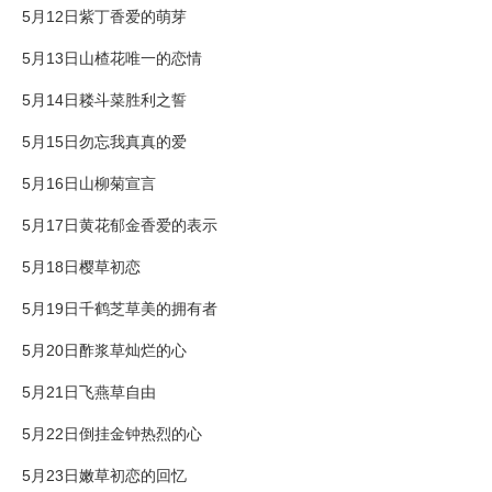
5月12日紫丁香爱的萌芽
5月13日山楂花唯一的恋情
5月14日耧斗菜胜利之誓
5月15日勿忘我真真的爱
5月16日山柳菊宣言
5月17日黄花郁金香爱的表示
5月18日樱草初恋
5月19日千鹤芝草美的拥有者
5月20日酢浆草灿烂的心
5月21日飞燕草自由
5月22日倒挂金钟热烈的心
5月23日嫩草初恋的回忆