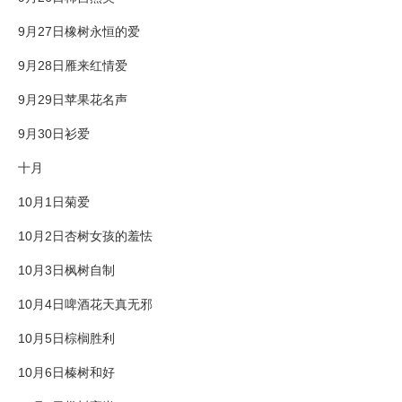
9月27日橡树永恒的爱
9月28日雁来红情爱
9月29日苹果花名声
9月30日衫爱
十月
10月1日菊爱
10月2日杏树女孩的羞怯
10月3日枫树自制
10月4日啤酒花天真无邪
10月5日棕榈胜利
10月6日榛树和好