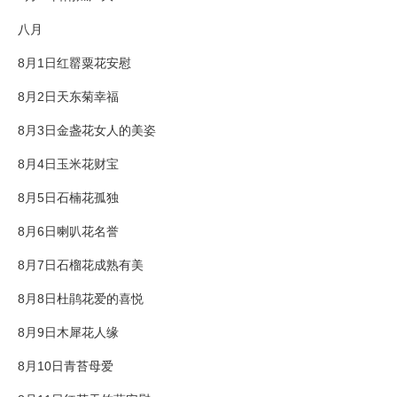
八月
8月1日红罂粟花安慰
8月2日天东菊幸福
8月3日金盏花女人的美姿
8月4日玉米花财宝
8月5日石楠花孤独
8月6日喇叭花名誉
8月7日石榴花成熟有美
8月8日杜鹃花爱的喜悦
8月9日木犀花人缘
8月10日青苔母爱