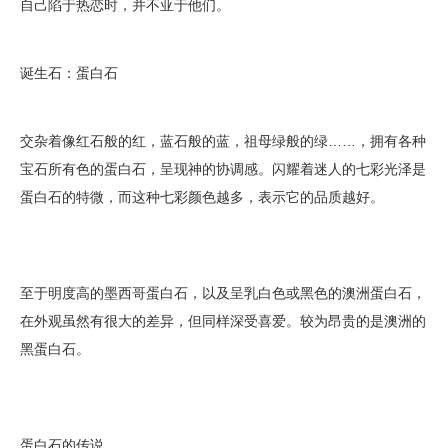
自己陷于热恋时，并不亚于他们。
诞生石：蛋白石
交杂着像红石般的红，蓝石般的蓝，祖母绿般的绿……，拥有各种
宝石所有色的蛋白石，呈现神的协调感。闪耀着迷人的七彩光泽是
蛋白石的特微，而这种七彩颜色越多，表示它的品质越好。
至于明度高的墨西哥蛋白石，以及呈乳白色或黑色的澳洲蛋白石，
在外观虽然有很大的差异，但同样深受喜爱。较为昂贵的是澳洲的
黑蛋白石。
蛋白石的传说