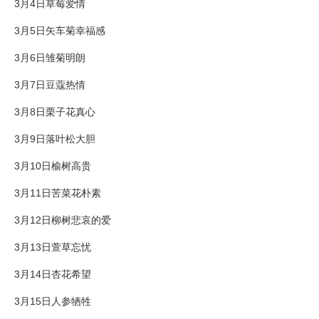
3月4日草莓爱情
3月5日矢车菊幸福感
3月6日雏菊明朗
3月7日豆蔻热情
3月8日栗子花真心
3月9日落叶松大胆
3月10日榆树高贵
3月11日苦菜花朴素
3月12日柳树悲哀的爱
3月13日萱草忘忧
3月14日杏花希望
3月15日人参牺牲