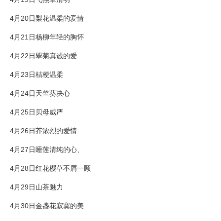
4月20日梨花温柔的爱情
4月21日杨柳年轻的胸怀
4月22日翠菊真诚的爱
4月23日桔梗温柔
4月24日天竺葵决心
4月25日贝母威严
4月26日芥浓烈的爱情
4月27日睡莲清纯的心、
4月28日红花樱草不屑一顾
4月29日山茶魅力
4月30日金盏花寂寞的美