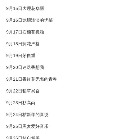
9月15日大理花华丽
9月16日龙胆淡淡的忧郁
9月17日石楠花孤独
9月18日蓟花严格
9月19日茅自重
9月20日迷迭香想我
9月21日番红花无悔的青春
9月22日稻草兴奋
9月23日杉高尚
9月24日桔新年的喜悦
9月25日黑麦爱好音乐
9月26日柿自然美