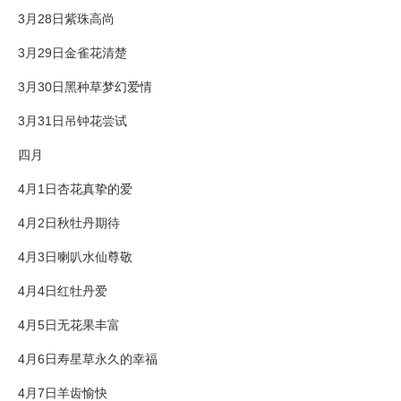
3月28日紫珠高尚
3月29日金雀花清楚
3月30日黑种草梦幻爱情
3月31日吊钟花尝试
四月
4月1日杏花真挚的爱
4月2日秋牡丹期待
4月3日喇叭水仙尊敬
4月4日红牡丹爱
4月5日无花果丰富
4月6日寿星草永久的幸福
4月7日羊齿愉快