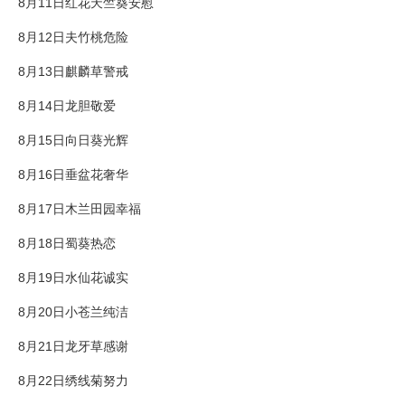
8月11日红花天竺葵安慰
8月12日夫竹桃危险
8月13日麒麟草警戒
8月14日龙胆敬爱
8月15日向日葵光辉
8月16日垂盆花奢华
8月17日木兰田园幸福
8月18日蜀葵热恋
8月19日水仙花诚实
8月20日小苍兰纯洁
8月21日龙牙草感谢
8月22日绣线菊努力