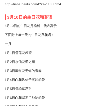
http://tieba.baidu.com/f?kz=11690924
3月10日的生日花和花语
3月10日的生日花是榆树，代表高贵
下面附上每一天的生日花及花语！
一月
1月1日雪莲花希望
1月2日水仙花爱之颂
1月3日藏红花无悔的青春
1月4日白花风信子沉静的爱
1月5日雪轮草忍耐
1月6日白花紫罗兰纯洁的爱