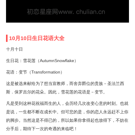
10月10日生日花语大全
十月十日
生日花：雪花莲（AutumnSnowflake）
花语：变节（Transformation）
这是被选来献给为了想当宣教师，而舍弃爵位的贵族－圣法兰西
斯．保罗吉尔的花朵。因此，雪花莲的花语是－变节。
凡是受到这种花祝福而生的人，会历经几次改变心意的时刻。也就
是说，一生都不断在成长中。但可悲的是，你的恋人永远赶不上你
的脚步。当然这是不得已的，所以如果你拿得起也放得下，不妨在
分手后，期待下一次的奇遇的来临吧！