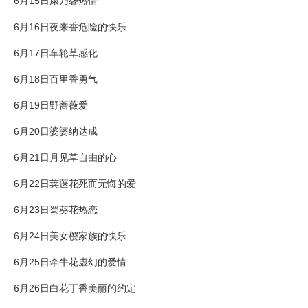
6月15日康乃馨热情
6月16日夜来香危险的快乐
6月17日车轮草感化
6月18日百里香勇气
6月19日野蔷薇爱
6月20日婆婆纳达成
6月21日月见草自由的心
6月22日荚蒾花死而无悔的爱
6月23日蜀葵花热恋
6月24日美女樱家族的快乐
6月25日牵牛花虚幻的爱情
6月26日白花丁香美丽的约定