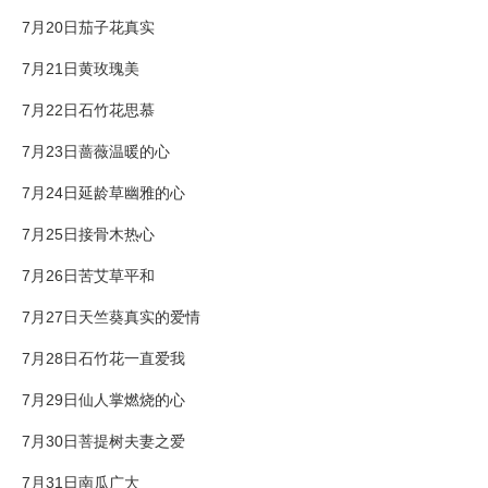
7月20日茄子花真实
7月21日黄玫瑰美
7月22日石竹花思慕
7月23日蔷薇温暖的心
7月24日延龄草幽雅的心
7月25日接骨木热心
7月26日苦艾草平和
7月27日天竺葵真实的爱情
7月28日石竹花一直爱我
7月29日仙人掌燃烧的心
7月30日菩提树夫妻之爱
7月31日南瓜广大