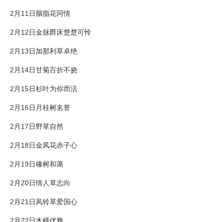
2月11日胭脂花同情
2月12日金脉爵床楚楚可怜
2月13日加那利草卓绝
2月14日甘菊百折不挠
2月15日杉叶为你而活
2月16日月桂树名誉
2月17日野草自然
2月18日金凤花赤子心
2月19日橡树和蔼
2月20日情人草志向
2月21日凤铃草爱国心
2月22日木槿优雅