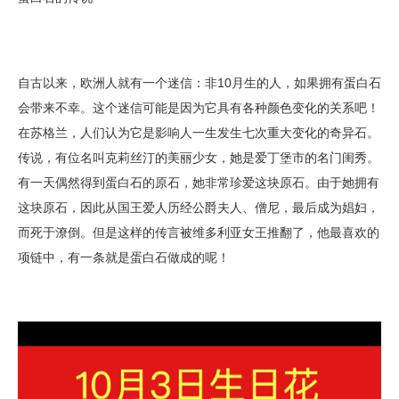
自古以来，欧洲人就有一个迷信：非10月生的人，如果拥有蛋白石
会带来不幸。这个迷信可能是因为它具有各种颜色变化的关系吧！
在苏格兰，人们认为它是影响人一生发生七次重大变化的奇异石。
传说，有位名叫克莉丝汀的美丽少女，她是爱丁堡市的名门闺秀。
有一天偶然得到蛋白石的原石，她非常珍爱这块原石。由于她拥有
这块原石，因此从国王爱人历经公爵夫人、僧尼，最后成为娼妇，
而死于潦倒。但是这样的传言被维多利亚女王推翻了，他最喜欢的
项链中，有一条就是蛋白石做成的呢！