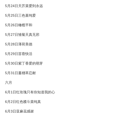
5月24日天芥菜爱到永远
5月25日三色堇纯爱
5月26日橄榄平和
5月27日雏菊天真无邪
5月28日薄荷美德
5月29日苜蓿快活
5月30日紫丁香爱的萌芽
5月31日蔓橞草忍耐
六月
6月1日红玫瑰只有你知道我的心
6月2日红色耧斗菜纯真
6月3日亚麻花感谢