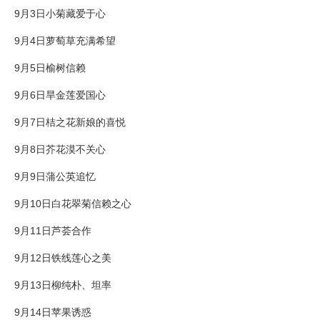
9月3日小菊藏爱于心
9月4日萝萄草充满希望
9月5日榆树信赖
9月6日旱金莲爱国心
9月7日桔之花新娘的喜悦
9月8日芥花漠不关心
9月9日蒲公英追忆
9月10日白花翠菊信赖之心
9月11日芦荟合作
9月12日铁线莲心之美
9月13日柳纯朴、坦率
9月14日苹果诱惑