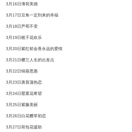
3月16日薄荷美德
3月17日豆角一定到来的幸福
3月18日芦荀不变
3月19日栀子花欢乐
3月20日紫红郁金香永远的爱情
3月21日樱兰人生的出发点
3月22日锦葵恩惠
3月23日唐菖蒲热恋
3月24日罂栗花希望
3月25日紫藤美丽
3月26日白花樱草初恋
3月27日荷包花援助