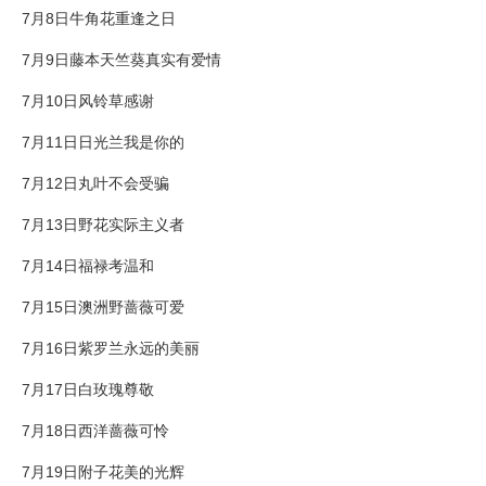
7月8日牛角花重逢之日
7月9日藤本天竺葵真实有爱情
7月10日风铃草感谢
7月11日日光兰我是你的
7月12日丸叶不会受骗
7月13日野花实际主义者
7月14日福禄考温和
7月15日澳洲野蔷薇可爱
7月16日紫罗兰永远的美丽
7月17日白玫瑰尊敬
7月18日西洋蔷薇可怜
7月19日附子花美的光辉