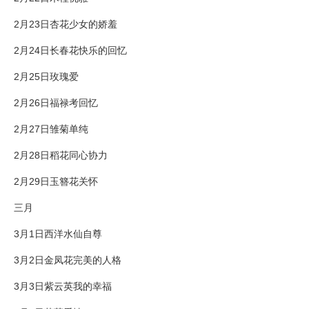
2月23日杏花少女的娇羞
2月24日长春花快乐的回忆
2月25日玫瑰爱
2月26日福禄考回忆
2月27日雏菊单纯
2月28日稻花同心协力
2月29日玉簪花关怀
三月
3月1日西洋水仙自尊
3月2日金凤花完美的人格
3月3日紫云英我的幸福