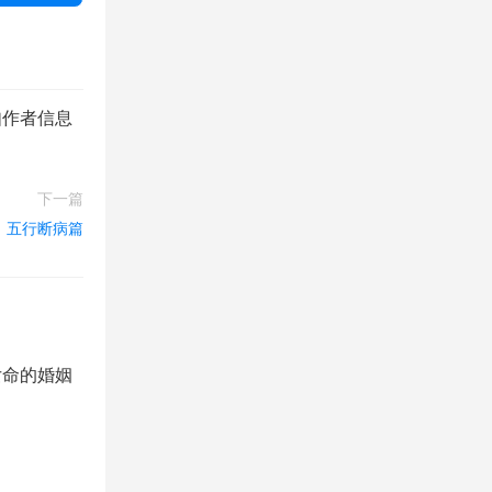
如作者信息
下一篇
五行断病篇
女命的婚姻