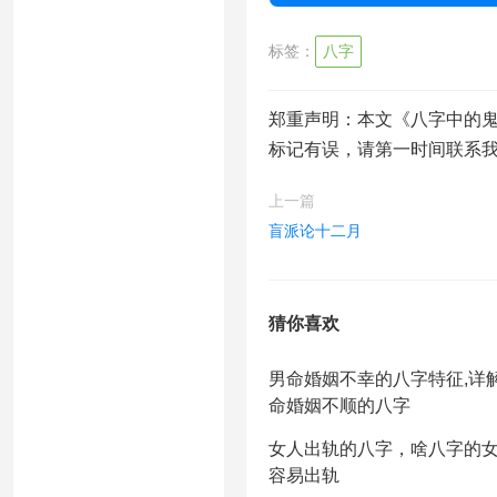
标签：
八字
郑重声明：本文《八字中的
标记有误，请第一时间联系
上一篇
盲派论十二月
猜你喜欢
男命婚姻不幸的八字特征,详
命婚姻不顺的八字
女人出轨的八字，啥八字的
容易出轨