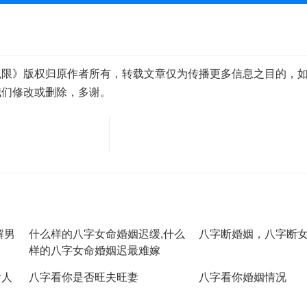
鬼限》版权归原作者所有，转载文章仅为传播更多信息之目的，
我们修改或删除，多谢。
解男
什么样的八字女命婚姻迟缓,什么
八字断婚姻，八字断
样的八字女命婚姻迟最难嫁
女人
八字看你是否旺夫旺妻
八字看你婚姻情况