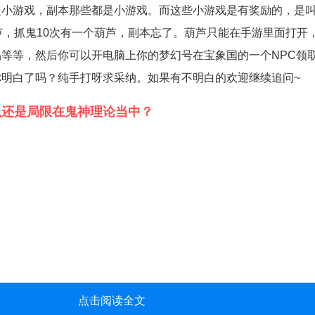
是小游戏，副本那些都是小游戏。而这些小游戏是有奖励的，是
芦，抓鬼10次有一个葫芦，副本忘了。葫芦只能在手游里面打开
等等，然后你可以开电脑上你的梦幻号在宝象国的一个NPC领
明白了吗？纯手打呀求采纳。如果有不明白的欢迎继续追问~
么还是局限在鬼神理论当中？
点击阅读全文