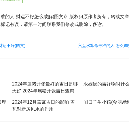
准的人-财运不好怎么破解(图文)》版权归原作者所有，转载文
息标记有误，请第一时间联系我们修改或删除，多谢。
运不好(图文)
六盘水算命最准的人-怎么调
2024年属猪开张最好的吉日是哪
求姻缘的吉祥物叫什
天好 2024年属猪开张吉日查询
日理
2024年12月盖瓦吉日的影响 盖
测日子生小孩(金朋易经
瓦对新房风水的作用