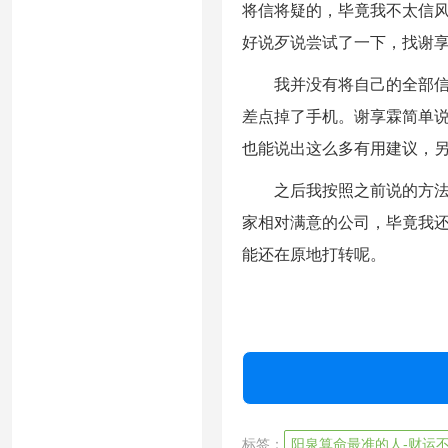
将信将疑的，毕竟我不太信
好说歹说尝试了一下，找谢
我并没有将自己的全部信息
差点掉了手机。谢享霖简单
也能说出这么多有用建议，
之后我按照之前说的方法尝
家相对满意的公司，毕竟我
能还在原地打转呢。
标签：
阳泉算命最准的人-财运