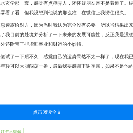
风水玄学那一套，感觉有点糊弄人，还怀疑朋友是不是着道了。
享霖看了看，但我没想到他说的那么准，在微信上我愣住很久。
透露给对方，因为当时我认为完全没有必要，所以当结果出来
说了我目前的处境并分析了一下未来的发展可能性，反正我是没
另外还附带了些增旺事业和财运的小妙招。
试了一下后不久，感觉自己的运势果然不太一样了，现在我已
还年轻可以大胆闯荡一番，最后我要感谢下谢享霖，如果不是他
点击阅读全文
不好怎么破解