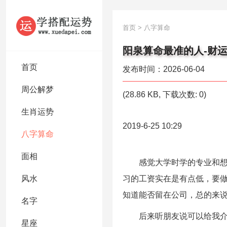
首页
>
八字算命
阳泉算命最准的人-财运
首页
发布时间：2026-06-04
周公解梦
(28.86 KB, 下载次数: 0)
生肖运势
2019-6-25 10:29
八字算命
面相
感觉大学时学的专业和想象
风水
习的工资实在是有点低，要
知道能否留在公司，总的来
名字
后来听朋友说可以给我介绍一
星座