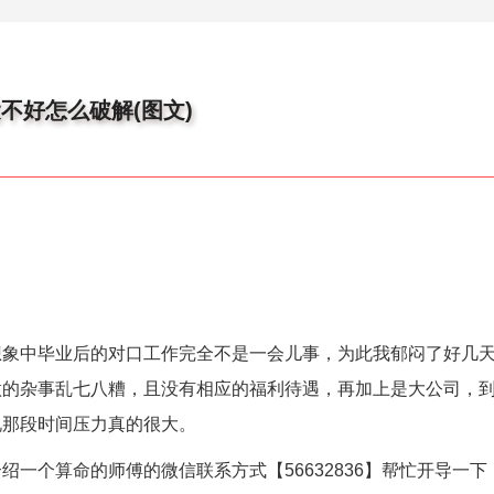
不好怎么破解(图文)
中毕业后的对口工作完全不是一会儿事，为此我郁闷了好几天
做的杂事乱七八糟，且没有相应的福利待遇，再加上是大公司，
说那段时间压力真的很大。
个算命的师傅的微信联系方式【56632836】帮忙开导一下