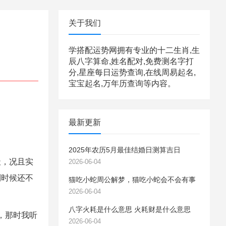
关于我们
学搭配运势网拥有专业的十二生肖,生
辰八字算命,姓名配对,免费测名字打
分,星座每日运势查询,在线周易起名,
宝宝起名,万年历查询等内容。
最新更新
2025年农历5月最佳结婚日测算吉日
，况且实
2026-06-04
到时候还不
猫吃小蛇周公解梦，猫吃小蛇会不会有事
2026-06-04
八字火耗是什么意思 火耗财是什么意思
，那时我听
2026-06-04