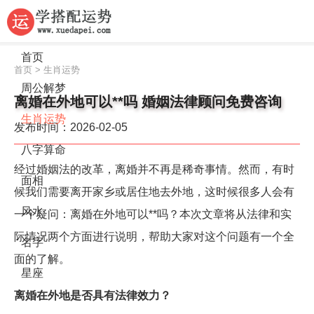
首页
首页
>
生肖运势
周公解梦
离婚在外地可以**吗 婚姻法律顾问免费咨询
生肖运势
发布时间：2026-02-05
八字算命
经过婚姻法的改革，离婚并不再是稀奇事情。然而，有时
面相
候我们需要离开家乡或居住地去外地，这时候很多人会有
风水
一个疑问：离婚在外地可以**吗？本次文章将从法律和实
际情况两个方面进行说明，帮助大家对这个问题有一个全
名字
面的了解。
星座
离婚在外地是否具有法律效力？