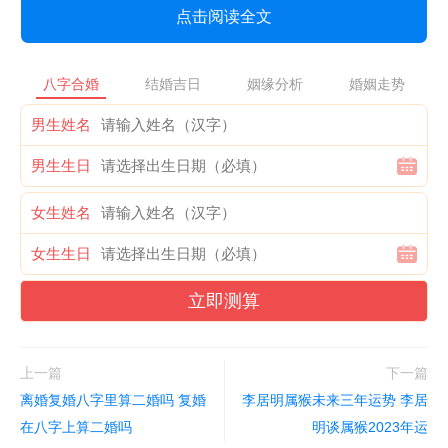
点击阅读全文
八字合婚
结婚吉日
姻缘分析
婚姻走势
男生姓名
男生生日
女生姓名
女生生日
立即测算
上一篇
下一篇
离婚复婚八字里算二婚吗 复婚
李居明属猴未来三年运势 李居
在八字上算二婚吗
明谈属猴2023年运