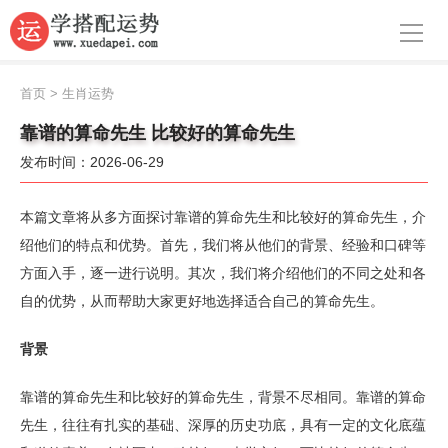
导航
首页
首页
>
生肖运势
周公解梦
靠谱的算命先生 比较好的算命先生
发布时间：2026-06-29
生肖运势
八字算命
本篇文章将从多方面探讨靠谱的算命先生和比较好的算命先生，介
绍他们的特点和优势。首先，我们将从他们的背景、经验和口碑等
面相
方面入手，逐一进行说明。其次，我们将介绍他们的不同之处和各
自的优势，从而帮助大家更好地选择适合自己的算命先生。
风水
名字
背景
星座
靠谱的算命先生和比较好的算命先生，背景不尽相同。靠谱的算命
先生，往往有扎实的基础、深厚的历史功底，具有一定的文化底蕴