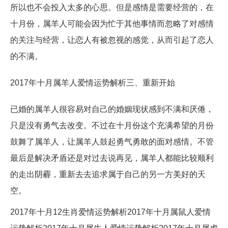
所以也不会投入太多的心思。但是感情是需要经营的，在
十月份，属羊人可能会因为忙于其他事情而忽略了对感情
的关注与经营，让恋人有被忽视的感觉，从而引起了恋人
的不满。
2017年十月属羊人爱情运势解析三、重新开始
已婚的属羊人很容易对自己的婚姻现状感到不满和厌倦，
只是没有勇气去改变。不过在十月份这个充满希望的月份
鼓舞了属羊人，让属羊人鼓起勇气勇敢的面对感情。不管
最后是解决矛盾还是对过去说再见，属羊人都能比较顺利
的走出阴霾，重新去去追求属于自己的另一方美好的天
空。
2017年十月12生肖爱情运势解析2017年十月属鼠人爱情