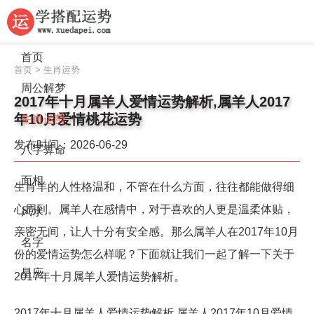
首页
首页
>
生肖运势
周公解梦
2017年十月属羊人爱情运势解析,属羊人2017
年10月爱情桃花运势
生肖运势
发布时间：2026-06-29
八字算命
面相
生肖羊的人性格温和，不管在什么方面，往往都能做得细
心周到。属羊人在感情中，对于喜欢的人更是温柔体贴，
风水
亲密无间，让人十分有安全感。那么属羊人在2017年10月
名字
份的爱情运势怎么样呢？下面就让我们一起了解一下关于
星座
2017年十月属羊人爱情运势解析。
2017年十月属羊人爱情运势解析,属羊人2017年10月爱情