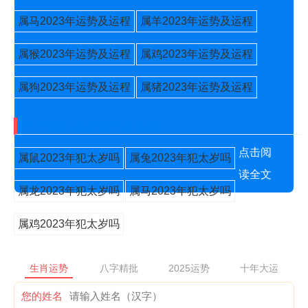
属马2023年运势及运程
属羊2023年运势及运程
属猴2023年运势及运程
属鸡2023年运势及运程
属狗2023年运势及运程
属猪2023年运势及运程
2023年犯太岁的五大生肖
点击阅
属鼠2023年犯太岁吗
属兔2023年犯太岁吗
读全文
属龙2023年犯太岁吗
属马2023年犯太岁吗
属鸡2023年犯太岁吗
生肖运势
八字精批
2025运势
十年大运
您的姓名