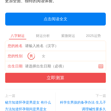
更加全面、独特的阅读体验。
点击阅读全文
八字财运
财运分析
紫微财运
2025运势
您的姓名
您的性别
男
女
出生日期
立即测算
上一篇
下一篇
秘方知道怀孕是男是女 有什么
科学生男孩的备孕办法 生儿子
方法知道怀孕期间是男是女
调理碱性要多久