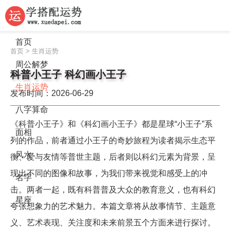
首页
首页
>
生肖运势
周公解梦
科普小王子 科幻画小王子
生肖运势
发布时间：2026-06-29
八字算命
《科普小王子》和《科幻画小王子》都是星球“小王子”系
面相
列的作品，前者通过小王子的奇妙旅程为读者揭示生态平
风水
衡、爱与友情等普世主题，后者则以科幻元素为背景，呈
现出不同的图像和故事，为我们带来视觉和感受上的冲
名字
击。两者一起，既有科普普及大众的教育意义，也有科幻
星座
夸张想象力的艺术魅力。本篇文章将从故事情节、主题意
义、艺术表现、关注度和未来前景五个方面来进行探讨。