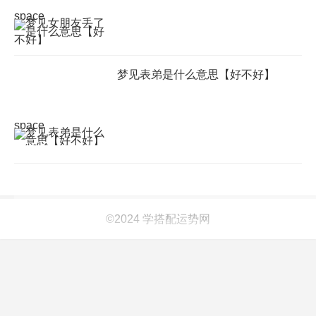
space
梦见表弟是什么意思【好不好】
space
©2024 学搭配运势网