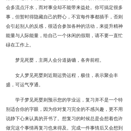
会多流点汗水，而对事业却不能带来益处。你可搞定很多
事，但暂时得隐藏自己的野心，不宜每件事都插手，否则
会引起别人的反感，很适合参加各种的活动，来提升精神
能量与人际能量，给自己一个休闲的假期，请不要一直忙
碌在工作上。
梦见死婴，主两人会分道扬镳，各奔前程。
女人梦见死婴则近期运势运程，极佳，表示聚会丰
盛，可运气亨通。
学子梦见死婴则预示您的学业运，复习并不是一个特
别适合你的字眼，因为你对复习完全的不感兴趣，更不用
说静下心来认真的开书了。想复习的时候总是会想着也许
做完这个事情再复习也来得及。完成一件事情后又会想到