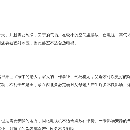
常大。并且需要纯净，安宁的气场。在较小的空间里摆放一台电视，其气
时还要被辐射照应，因此卧室不适合放电视。
这里象征了家中的老人，家人的工作事业。气场稳定，父母才可以更好的
气动，不利于气场重，放在西北角必定会对父母老人产生许多不良影响。
，也是需要安静的地方，因此电视机不适合摆放在书房。一来影响安静的
事业，对孩子的学习都会产生许多不良影响。