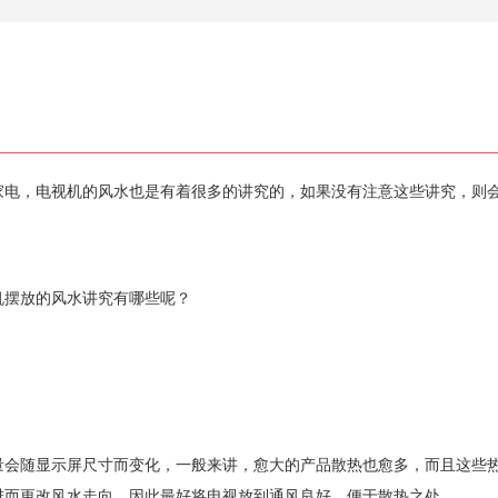
家电，电视机的风水也是有着很多的讲究的，如果没有注意这些讲究，则
机摆放的风水讲究有哪些呢？
量会随显示屏尺寸而变化，一般来讲，愈大的产品散热也愈多，而且这些
进而更改风水走向，因此最好将电视放到通风良好，便于散热之处。