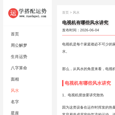
首页
>
风水
电视机有哪些风水讲究
发布时间：2026-06-04
首页
电视机是每个家庭都必不可少的
周公解梦
水。
生肖运势
八字算命
那么，从风水的角度来看，电视
面相
电视机有哪些风水讲究
风水
1、电视机摆放要讲究散热
名字
因为这类设备在运作时挥发的热
星座
常容易造成居室中气流的运动，