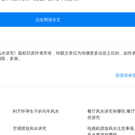
点击阅读全文
风水讲究》版权归原作者所有，转载文章仅为传播更多信息之目的，如作
删除，多谢。
卧室衣柜
​利于怀孕生子的马年风水
餐厅风水讲究有哪些,餐
些讲究
空调摆放风水讲究
电视机摆放风水注意事项
风水事项有哪些