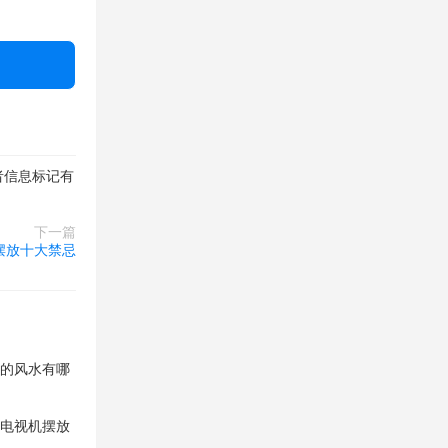
者信息标记有
下一篇
摆放十大禁忌
厅的风水有哪
,电视机摆放