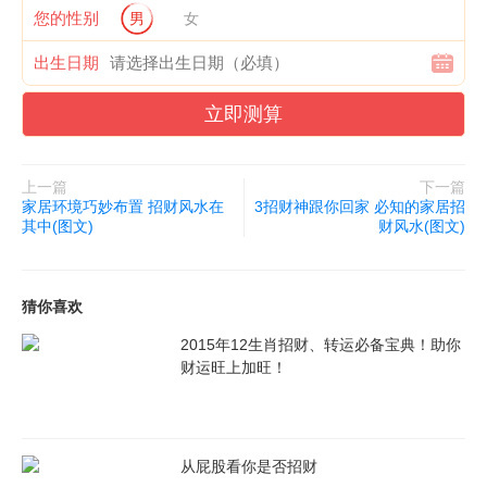
您的性别
男
女
出生日期
立即测算
上一篇
下一篇
家居环境巧妙布置 招财风水在
3招财神跟你回家 必知的家居招
其中(图文)
财风水(图文)
猜你喜欢
2015年12生肖招财、转运必备宝典！助你
财运旺上加旺！
从屁股看你是否招财