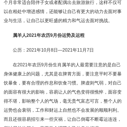
个月非常适合陪伴子女或者配偶出去旅游旅行，这样不仅可
以在相处中增进感情，还能够让自己有更大的动力去面对事
业与生活，让自己以更旺盛的精力和气运去面对挑战。
属羊人2021年农历9月份运势及运程
公历：2021年10月8日—2021年11月7日
在2021年农历9月份生肖属羊的人最需要注意的是自己
身体健康上的问题，尤其是在脾胃方面，要注意平时不要暴
饮暴食，要有合理的作息和饮食习惯。脾虚则气弱，对自己
的面容有很大的影响，容易让人的气色变得很憔悴，面容变
得不堪，影响整个人的气场，毫无贵气富态可言，整个人的
运势也会衰弱，工作和财运上自然也不会发展的顺顺利利。
而且还很容易招引来一些灾祸，让自己倒霉不断霉运连连，