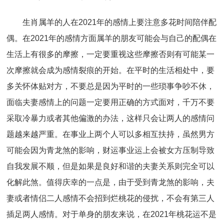
生肖属羊的人在2021年的感情上要注意多花时间陪伴配
偶。在2021年的感情方面属羊的朋友可能会与自己的配偶在
生活上有很多的摩擦，一定要重视这些摩擦否则有可能某一
次摩擦就会成为感情裂痕的开始。在平时的生活相处中，要
多关怀体贴对方，不要总是因为平时的一些琐事争吵不休，
面临夫妻感情上的问题一定要用正确的方式面对，千万不要
采取冷暴力或者其他偏激的办法，这样只会让两人的感情问
题越来越严重。在事业上两个人可以多相互扶持，虽然男方
可能会因为青龙煞的影响，财运事业运上会被女方压制导致
自我发展不顺，但是如果是良好和谐的夫妻关系则完全可以
化解此煞。值得庆幸的一点是，由于受到青龙煞的影响，夫
妻或者情侣二人感情不会招到烂桃花的侵扰，不会有第三人
插足两人感情。对于单身的朋友来说，在2021年桃花运不是