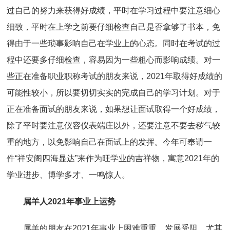
过自己的努力来获得好成绩，平时在学习过程中要注意细心
细致，平时在上学之前要仔细检查自己是否拿够了书本，免
得由于一些琐事影响自己在学业上的心态。同时在考试的过
程中还要多仔细检查，容易因为一些粗心而影响成绩。对一
些正在准备职业职称考试的朋友来说，2021年取得好成绩的
可能性较小，所以要切切实实的完成自己的学习计划。对于
正在准备面试的朋友来说，如果想让面试取得一个好成绩，
除了平时要注意仪容仪表端庄以外，还要注意不要去秽气较
重的地方，以免影响自己在面试上的发挥。今年可奉请一
件“祥安阁四海显达”来作为旺学业的吉祥物，寓意2021年的
学业进步、博学多才、一鸣惊人。
属羊人2021年事业上运势
属羊的朋友在2021年事业上困难重重，发展受阻。尤其