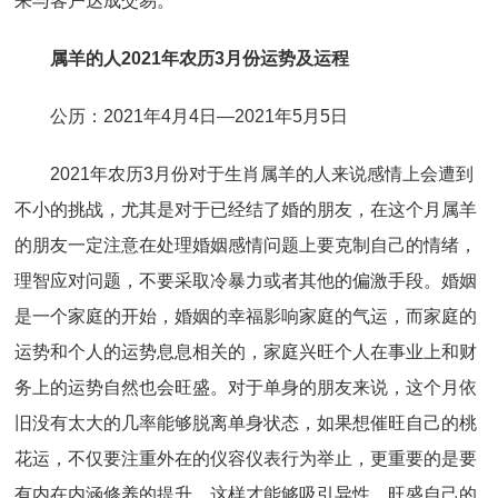
来与客户达成交易。
属羊的人2021年农历3月份运势及运程
公历：2021年4月4日—2021年5月5日
2021年农历3月份对于生肖属羊的人来说感情上会遭到
不小的挑战，尤其是对于已经结了婚的朋友，在这个月属羊
的朋友一定注意在处理婚姻感情问题上要克制自己的情绪，
理智应对问题，不要采取冷暴力或者其他的偏激手段。婚姻
是一个家庭的开始，婚姻的幸福影响家庭的气运，而家庭的
运势和个人的运势息息相关的，家庭兴旺个人在事业上和财
务上的运势自然也会旺盛。对于单身的朋友来说，这个月依
旧没有太大的几率能够脱离单身状态，如果想催旺自己的桃
花运，不仅要注重外在的仪容仪表行为举止，更重要的是要
有内在内涵修养的提升，这样才能够吸引异性，旺盛自己的