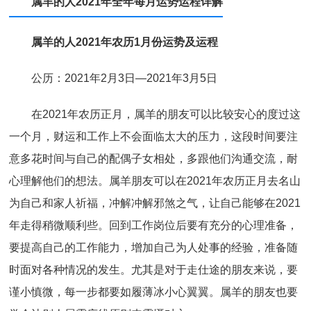
属羊的人2021年全年每月运势运程详解
属羊的人2021年农历1月份运势及运程
公历：2021年2月3日—2021年3月5日
在2021年农历正月，属羊的朋友可以比较安心的度过这
一个月，财运和工作上不会面临太大的压力，这段时间要注
意多花时间与自己的配偶子女相处，多跟他们沟通交流，耐
心理解他们的想法。属羊朋友可以在2021年农历正月去名山
为自己和家人祈福，冲解冲解邪煞之气，让自己能够在2021
年走得稍微顺利些。回到工作岗位后要有充分的心理准备，
要提高自己的工作能力，增加自己为人处事的经验，准备随
时面对各种情况的发生。尤其是对于走仕途的朋友来说，要
谨小慎微，每一步都要如履薄冰小心翼翼。属羊的朋友也要