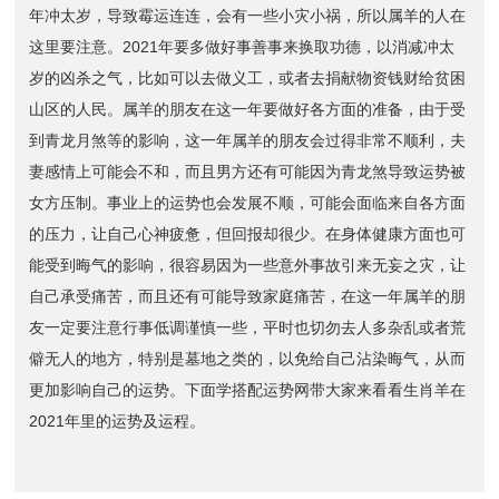
年冲太岁，导致霉运连连，会有一些小灾小祸，所以属羊的人在
这里要注意。2021年要多做好事善事来换取功德，以消减冲太
岁的凶杀之气，比如可以去做义工，或者去捐献物资钱财给贫困
山区的人民。属羊的朋友在这一年要做好各方面的准备，由于受
到青龙月煞等的影响，这一年属羊的朋友会过得非常不顺利，夫
妻感情上可能会不和，而且男方还有可能因为青龙煞导致运势被
女方压制。事业上的运势也会发展不顺，可能会面临来自各方面
的压力，让自己心神疲惫，但回报却很少。在身体健康方面也可
能受到晦气的影响，很容易因为一些意外事故引来无妄之灾，让
自己承受痛苦，而且还有可能导致家庭痛苦，在这一年属羊的朋
友一定要注意行事低调谨慎一些，平时也切勿去人多杂乱或者荒
僻无人的地方，特别是墓地之类的，以免给自己沾染晦气，从而
更加影响自己的运势。下面学搭配运势网带大家来看看生肖羊在
2021年里的运势及运程。