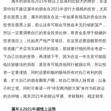
属羊的朋友在2021年财运上会遇到比较大的挫折，在这
里特别不建议属羊的朋友在2021年进行大规模的投资，尤其
是在股票上面，属羊的朋友在这一年如果有很高的资金比例
投资在股票上面，那么这有可能会导致血本无归倾家荡产，
所以一定要调整自己的资金投资比例，将资金多用于稳健的
投资项目上，比如房产地产等项目。在这里还要提醒那些想
投资建厂开店等实体经济的朋友，那就要仔细的周全考虑一
下自己目前的形势，再谨慎下手。因为在这一年生意可能面
临比较惨淡的局面，甚至有可能其他同行被踢出局，所以投
资一定要谨慎，同时还要积极的吸纳所有对自己有利的因
素，扩大自己的朋友圈客户圈，给自己增强人脉资源，以备
不时之需。同时可奉请一件“祥安阁鸿财大展”来作为旺财运
的吉祥物，寓意2021年的财运亨通、求财顺利、稳定财库。
属羊人2021年感情上运势