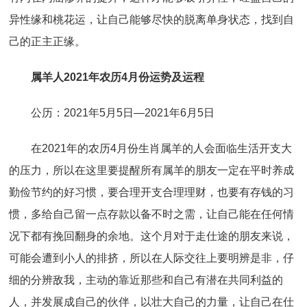
异性缘和桃花运，让自己能够尽快的脱离单身状态，找到自
己的正主正缘。
属羊人2021年农历4月份运势及运程
公历：2021年5月5日—2021年6月5日
在2021年的农历4月份生肖属羊的人会面临生活开支大
的压力，所以在这里要提醒所有属羊的朋友一定在平时养成
勤俭节约的好习惯，要合理开支合理理财，也要有存钱的习
惯，多给自己留一点存款以备不时之需，让自己能在任何情
况下都有挽回翻身的余地。这个月对于走仕途的朋友来说，
可能会遭到小人的排挤，所以在人际交往上要明辨是非，仔
细的分辨敌我，主动的靠近那些和自己有潜在共同利益的
人，并发展成自己的伙伴，以壮大自己的力量，让自己在仕