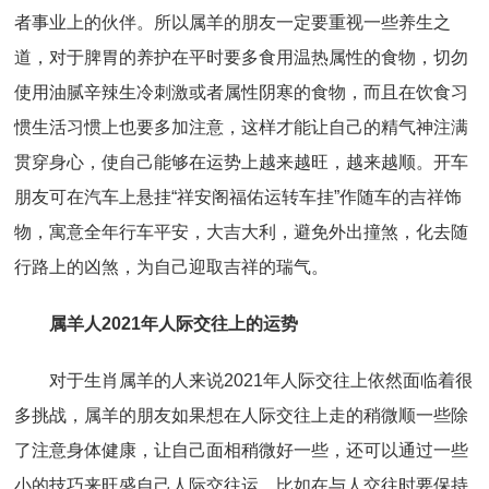
者事业上的伙伴。所以属羊的朋友一定要重视一些养生之
道，对于脾胃的养护在平时要多食用温热属性的食物，切勿
使用油腻辛辣生冷刺激或者属性阴寒的食物，而且在饮食习
惯生活习惯上也要多加注意，这样才能让自己的精气神注满
贯穿身心，使自己能够在运势上越来越旺，越来越顺。开车
朋友可在汽车上悬挂“祥安阁福佑运转车挂”作随车的吉祥饰
物，寓意全年行车平安，大吉大利，避免外出撞煞，化去随
行路上的凶煞，为自己迎取吉祥的瑞气。
属羊人2021年人际交往上的运势
对于生肖属羊的人来说2021年人际交往上依然面临着很
多挑战，属羊的朋友如果想在人际交往上走的稍微顺一些除
了注意身体健康，让自己面相稍微好一些，还可以通过一些
小的技巧来旺盛自己人际交往运。比如在与人交往时要保持