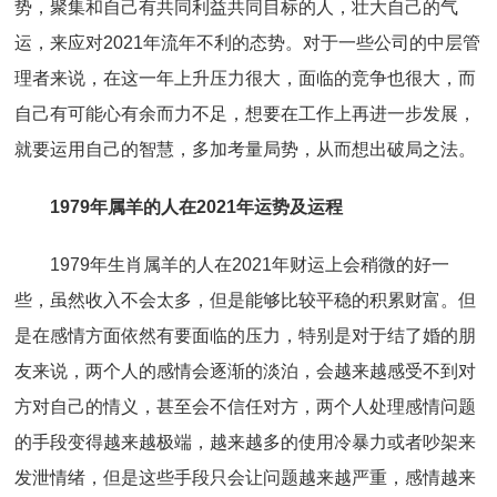
势，聚集和自己有共同利益共同目标的人，壮大自己的气
运，来应对2021年流年不利的态势。对于一些公司的中层管
理者来说，在这一年上升压力很大，面临的竞争也很大，而
自己有可能心有余而力不足，想要在工作上再进一步发展，
就要运用自己的智慧，多加考量局势，从而想出破局之法。
1979年属羊的人在2021年运势及运程
1979年生肖属羊的人在2021年财运上会稍微的好一
些，虽然收入不会太多，但是能够比较平稳的积累财富。但
是在感情方面依然有要面临的压力，特别是对于结了婚的朋
友来说，两个人的感情会逐渐的淡泊，会越来越感受不到对
方对自己的情义，甚至会不信任对方，两个人处理感情问题
的手段变得越来越极端，越来越多的使用冷暴力或者吵架来
发泄情绪，但是这些手段只会让问题越来越严重，感情越来