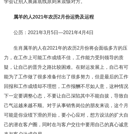
学会让别人展露底线原则来震慑对方。
属羊的人2021年农历2月份运势及运程
公历：2021年3月5日—2021年4月4日
生肖属羊的人在2021年的农历2月份将会面临多方的压
力，在工作上可能工作成绩不佳，工作能力受到领导的质
疑，让自己的晋升之路比较困难。在财运发展上，自己有可
能为了工作做了很多准备付出了很多努力，但是最后的工作
回报和工作成绩却不理想，工作报酬不尽如人意，这种情况
下一定要调整心态，不要让自己深陷其中不能自拔，导致自
己气运越来越不顺。对于从事销售岗位的朋友来说，这个月
可能是你业绩下滑的开始，要小心应对，想方设法的扩大自
己的潜在客户圈，同时在与客户交往中要用自己的真心诚意