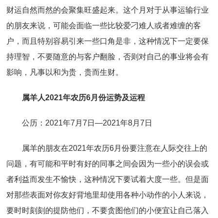
财运自然而然的会聚集旺盛起来。这个月对于从事运输行业
的朋友来说，可能会面临一些比较爱刁难人或者难缠的客
户，而且特别容易引来一些口角是非，这种情况下一定要保
持理智，不要随意的与客户翻脸，否则对自己的事业将会有
影响，凡事以和为贵，贵而生财。
属羊人2021年农历6月份运势及运程
公历：2021年7月7日—2021年8月7日
属羊的朋友在2021年农历6月份要注意在人际交往上的
问题，有可能和平时有好的同事之间会因为一些小的误会或
者利益而发生不愉快，这种情况下要试着大度一些。但是面
对那些表面对你友好背地里却使用各种小动作的小人来说，
要时时刻刻的提防他们，不要贪图他们的小便宜让自己落入