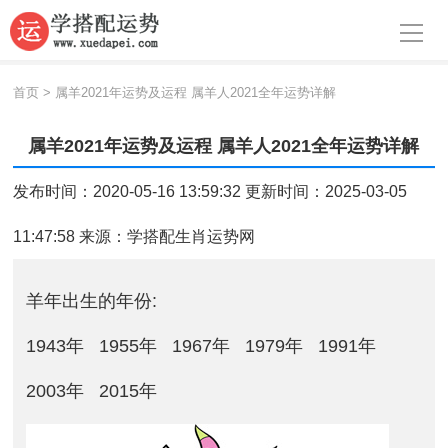
导航
首页
首页
>
属羊2021年运势及运程 属羊人2021全年运势详解
周公解梦
属羊2021年运势及运程 属羊人2021全年运势详解
生肖运势
发布时间：2020-05-16 13:59:32 更新时间：2025-03-05
八字算命
11:47:58 来源：
学搭配生肖运势网
面相
羊年出生的年份:
风水
1943年
1955年
1967年
1979年
1991年
名字
2003年
2015年
星座