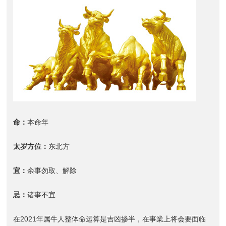
命：
本命年
太岁方位：
东北方
宜：
余事勿取、解除
忌：
诸事不宜
在2021年属牛人整体命运算是吉凶掺半，在事業上将会要面临