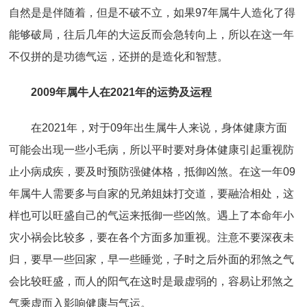
自然是是伴随着，但是不破不立，如果97年属牛人造化了得
能够破局，往后几年的大运反而会急转向上，所以在这一年
不仅拼的是功德气运，还拼的是造化和智慧。
2009年属牛人在2021年的运势及运程
在2021年，对于09年出生属牛人来说，身体健康方面
可能会出现一些小毛病，所以平时要对身体健康引起重视防
止小病成疾，要及时预防强健体格，抵御凶煞。在这一年09
年属牛人需要多与自家的兄弟姐妹打交道，要融洽相处，这
样也可以旺盛自己的气运来抵御一些凶煞。遇上了本命年小
灾小祸会比较多，要在各个方面多加重视。注意不要深夜未
归，要早一些回家，早一些睡觉，子时之后外面的邪煞之气
会比较旺盛，而人的阳气在这时是最虚弱的，容易让邪煞之
气乘虚而入影响健康与气运。