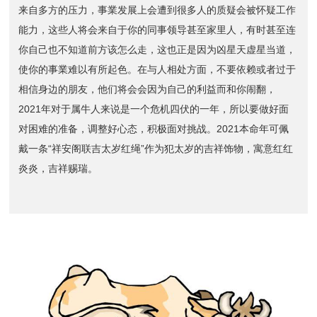
来自多方的压力，事業发展上会遭到很多人的质疑会被怀疑工作
能力，这些人将会来自于你的同事领导甚至家里人，有时甚至连
你自己也不知道前方该怎么走，这也正是因为凶星天虚星当道，
使你的事業难以有所起色。在与人相处方面，不要依赖或者过于
相信身边的朋友，他们将会会因为自己的利益而和你闹翻，
2021年对于属牛人来说是一个危机四伏的一年，所以要做好面
对困难的准备，调整好心态，积极面对挑战。2021本命年可佩
戴一条“祥安阁联吉太岁红绳”作为犯太岁的吉祥饰物，寓意红红
炎炎，吉祥赐瑞。