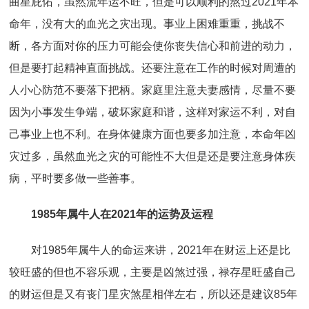
曲星庇佑，虽然流年运不旺，但是可以顺利的熬过2021年本
命年，没有大的血光之灾出现。事业上困难重重，挑战不
断，各方面对你的压力可能会使你丧失信心和前进的动力，
但是要打起精神直面挑战。还要注意在工作的时候对周遭的
人小心防范不要落下把柄。家庭里注意夫妻感情，尽量不要
因为小事发生争端，破坏家庭和谐，这样对家运不利，对自
己事业上也不利。在身体健康方面也要多加注意，本命年凶
灾过多，虽然血光之灾的可能性不大但是还是要注意身体疾
病，平时要多做一些善事。
1985年属牛人在2021年的运势及运程
对1985年属牛人的命运来讲，2021年在财运上还是比
较旺盛的但也不容乐观，主要是凶煞过强，禄存星旺盛自己
的财运但是又有丧门星灾煞星相伴左右，所以还是建议85年