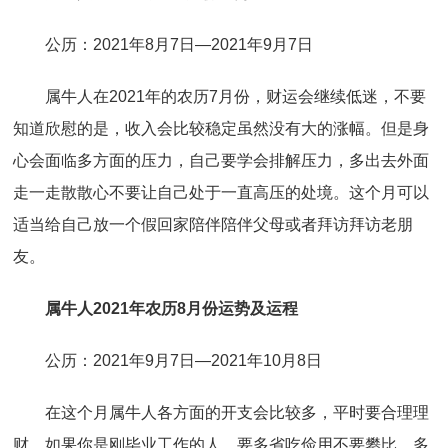
公历：2021年8月7日—2021年9月7日
属牛人在2021年的农历7月份，财运会继续低迷，不要
知道欣慰的是，收入会比较稳定虽然没有大的涨幅。但是身
心会面临多方面的压力，自己要学会排解压力，多出去外面
走一走散散心不要让自己处于一直高压的处境。这个月可以
适当给自己放一个假回家陪伴陪伴父母或者拜访拜访老朋
友。
属牛人2021年农历8月份运势及运程
公历：2021年9月7日—2021年10月8日
在这个月属牛人各方面的开支会比较多，平时要合理理
财，如果你是刚毕业工作的人，要多省吃俭用不要攀比，多