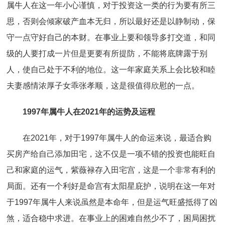
属牛人在这一年小心谨慎，对于投资这一类的行为要有所三
思，否则会倾家破产血本无归，所以最好还是以静制动，保
守一点守好自己的本财。在事业上要和领导多打交道，和同
级的人要打成一片但是更要有所提防，不能将底牌露于别
人，使自己处于不利的地位。这一年家庭关系上会比较和睦
夫妻感情浓厚子女乖张孝顺，这是很值得欣慰的一点。
1997年属牛人在2021年的运势及运程
在2021年，对于1997年属牛人的命运来说，最适合购
买房产给自己添加田宅，这不仅是一项不错的投资也能旺自
己和家庭的运气，紫薇禄存入田宅宫，这是一个非常有利的
局面。还有一个利好是命宫有太阳星庇护，说明在这一年对
于1997年属牛人来说虽然是本命年，但是运气旺盛抵得了凶
煞，适合稳中求进。在事业上的困难自然少不了，困局困扰