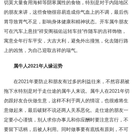
切莫大量食用海鲜等阴寒属性的食物，特别是对于内陆地区
的朋友来讲，这些食物很容易造成你气血上的不调，最后伤
胃导致胃气不足，影响身体健康和精神状态。开车属牛朋友
可在汽车上悬挂“祥安阁福佑运转车挂”作随车的吉祥饰物，
寓意全年行车平安，大吉大利，避免外出撞煞，化去随行路
上的凶煞，为自己迎取吉祥的瑞气。
属牛人2021年人缘运势
在2021年要防止和朋友有过多的利益往来，不然容易被
拖下水特别是对于走仕途的属牛人来说。属牛人在2021年切
勿跟好友合伙做生意，这样不利于两人的情谊，也很难将生
意做起来，最后破财不说还两人关系恶化。走仕途的朋友一
定要小心谨慎，别人求你办事儿和你应酬时要注意言行，不
要留下话柄，后被人利用。同时做事要有底线有原则，不可