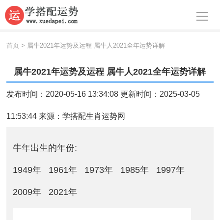
导航
首页
首页
>
属牛2021年运势及运程 属牛人2021全年运势详解
周公解梦
属牛2021年运势及运程 属牛人2021全年运势详解
生肖运势
发布时间：2020-05-16 13:34:08 更新时间：2025-03-05
八字算命
11:53:44 来源：
学搭配生肖运势网
面相
牛年出生的年份:
风水
1949年
1961年
1973年
1985年
1997年
名字
2009年
2021年
星座