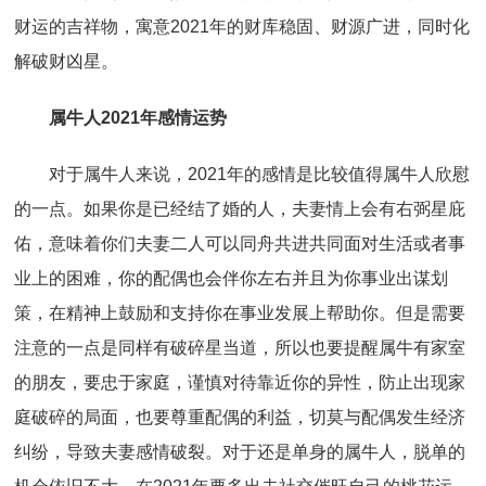
财运的吉祥物，寓意2021年的财库稳固、财源广进，同时化
解破财凶星。
属牛人2021年感情运势
对于属牛人来说，2021年的感情是比较值得属牛人欣慰
的一点。如果你是已经结了婚的人，夫妻情上会有右弼星庇
佑，意味着你们夫妻二人可以同舟共进共同面对生活或者事
业上的困难，你的配偶也会伴你左右并且为你事业出谋划
策，在精神上鼓励和支持你在事业发展上帮助你。但是需要
注意的一点是同样有破碎星当道，所以也要提醒属牛有家室
的朋友，要忠于家庭，谨慎对待靠近你的异性，防止出现家
庭破碎的局面，也要尊重配偶的利益，切莫与配偶发生经济
纠纷，导致夫妻感情破裂。对于还是单身的属牛人，脱单的