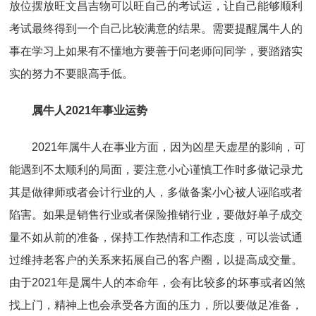
放位摆放旺文昌吉物可以旺自己的考试运，让自己能够顺利
考试最终得到一个自己比较满意的结果。需要提醒属牛人的
事在学习上如果有不懂地方要善于问老师问同学，要踏踏实
实的努力不要眼高手低。
属牛人2021年事业运势
2021年属牛人在事业方面，因为凶星天虚星的影响，可
能遇到不太顺利的局面，要注意小心谨慎工作时多做记录尤
其是做律师或者会计行业的人，多做备案小心被人诬陷或者
陷害。如果是销售行业或者保险推销行业，要做好单子成交
量不如从前的准备，保持工作热情和工作态度，可以尝试通
过维持老客户的关系来拓展自己的客户圈，以提高成交量。
由于2021年是属牛人的本命年，会有比较多的坏事或者凶煞
找上门，精神上也会承受各方面的压力，所以要做足准备，