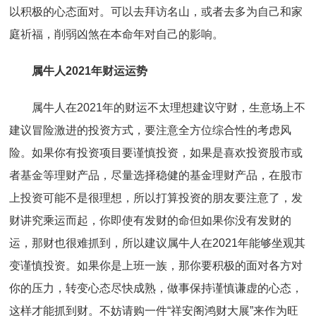
以积极的心态面对。可以去拜访名山，或者去多为自己和家
庭祈福，削弱凶煞在本命年对自己的影响。
属牛人2021年财运运势
属牛人在2021年的财运不太理想建议守财，生意场上不
建议冒险激进的投资方式，要注意全方位综合性的考虑风
险。如果你有投资项目要谨慎投资，如果是喜欢投资股市或
者基金等理财产品，尽量选择稳健的基金理财产品，在股市
上投资可能不是很理想，所以打算投资的朋友要注意了，发
财讲究乘运而起，你即使有发财的命但如果你没有发财的
运，那财也很难抓到，所以建议属牛人在2021年能够坐观其
变谨慎投资。如果你是上班一族，那你要积极的面对各方对
你的压力，转变心态尽快成熟，做事保持谨慎谦虚的心态，
这样才能抓到财。不妨请购一件“祥安阁鸿财大展”来作为旺