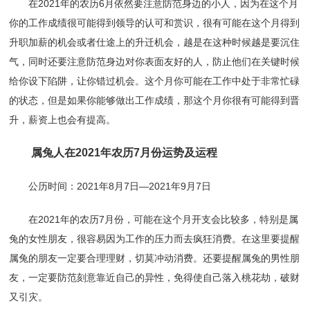
在2021年的农历6月依然要注意防范身边的小人，因为在这个月
你的工作成绩很可能得到领导的认可和赏识，很有可能在这个月得到
升职加薪的机会或者仕途上的升迁机会，越是在这种时候越是要沉住
气，同时还要注意防范身边对你表面友好的人，防止他们在关键时候
给你设下陷阱，让你错过机会。这个月你可能在工作中处于非常忙碌
的状态，但是如果你能够做出工作成绩，那这个月你很有可能得到晋
升，薪资上也会有提高。
属兔人在2021年农历7月份运势及运程
公历时间：2021年8月7日—2021年9月7日
在2021年的农历7月份，可能在这个月开支会比较多，特别是属
兔的女性朋友，很容易因为工作的压力而去疯狂消费。在这里要提醒
属兔的朋友一定要合理理财，切莫冲动消费。还要提醒属兔的男性朋
友，一定要防范刻意靠近自己的异性，免得使自己落入桃花劫，破财
又引灾。