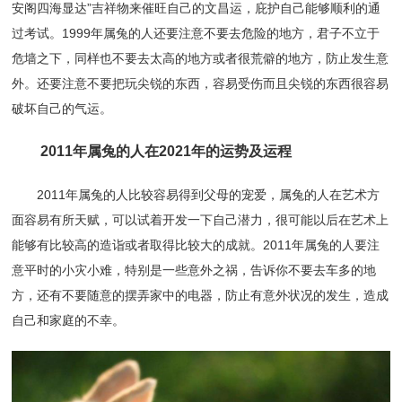
安阁四海显达”吉祥物来催旺自己的文昌运，庇护自己能够顺利的通
过考试。1999年属兔的人还要注意不要去危险的地方，君子不立于
危墙之下，同样也不要去太高的地方或者很荒僻的地方，防止发生意
外。还要注意不要把玩尖锐的东西，容易受伤而且尖锐的东西很容易
破坏自己的气运。
2011年属兔的人在2021年的运势及运程
2011年属兔的人比较容易得到父母的宠爱，属兔的人在艺术方
面容易有所天赋，可以试着开发一下自己潜力，很可能以后在艺术上
能够有比较高的造诣或者取得比较大的成就。2011年属兔的人要注
意平时的小灾小难，特别是一些意外之祸，告诉你不要去车多的地
方，还有不要随意的摆弄家中的电器，防止有意外状况的发生，造成
自己和家庭的不幸。