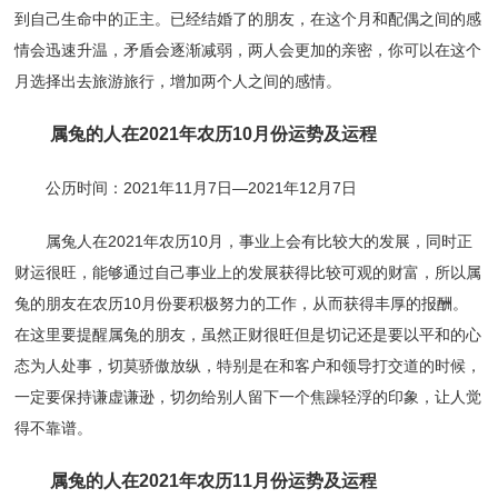
到自己生命中的正主。已经结婚了的朋友，在这个月和配偶之间的感
情会迅速升温，矛盾会逐渐减弱，两人会更加的亲密，你可以在这个
月选择出去旅游旅行，增加两个人之间的感情。
属兔的人在2021年农历10月份运势及运程
公历时间：2021年11月7日—2021年12月7日
属兔人在2021年农历10月，事业上会有比较大的发展，同时正
财运很旺，能够通过自己事业上的发展获得比较可观的财富，所以属
兔的朋友在农历10月份要积极努力的工作，从而获得丰厚的报酬。
在这里要提醒属兔的朋友，虽然正财很旺但是切记还是要以平和的心
态为人处事，切莫骄傲放纵，特别是在和客户和领导打交道的时候，
一定要保持谦虚谦逊，切勿给别人留下一个焦躁轻浮的印象，让人觉
得不靠谱。
属兔的人在2021年农历11月份运势及运程