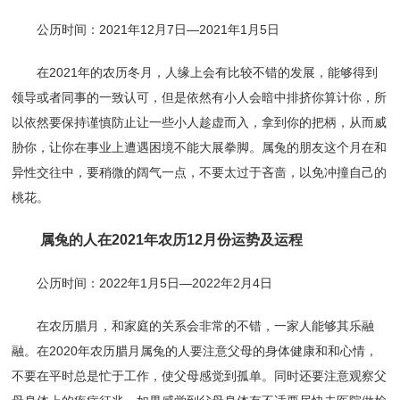
公历时间：2021年12月7日—2021年1月5日
在2021年的农历冬月，人缘上会有比较不错的发展，能够得到
领导或者同事的一致认可，但是依然有小人会暗中排挤你算计你，所
以依然要保持谨慎防止让一些小人趁虚而入，拿到你的把柄，从而威
胁你，让你在事业上遭遇困境不能大展拳脚。属兔的朋友这个月在和
异性交往中，要稍微的阔气一点，不要太过于吝啬，以免冲撞自己的
桃花。
属兔的人在2021年农历12月份运势及运程
公历时间：2022年1月5日—2022年2月4日
在农历腊月，和家庭的关系会非常的不错，一家人能够其乐融
融。在2020年农历腊月属兔的人要注意父母的身体健康和和心情，
不要在平时总是忙于工作，使父母感觉到孤单。同时还要注意观察父