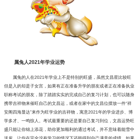
属兔人2021年学业运势
属兔的人在2021年学业上不是特别的旺盛，虽然文昌星比较旺
但是入的却是子女宫，如果有正在准备升学的朋友或者正在准备执业
职称考试的朋友，除了踏踏实实的完成自己的复习计划，也可以随身
携带吉祥物来催旺自己的文昌运，或者在家中的文昌位摆放一件“祥
安阁四海显达”来作为旺学业的吉祥物，寓意2021年的学业进步、博
学多才、一鸣惊人。考试最重要的还是要自己复习到位，文昌运势旺
盛只能让你锦上添花，助你更加顺利的通过考试，并不意味着能雪中
送炭，让你在完全没有学习的情况下还能得到自己满意的成绩。如果