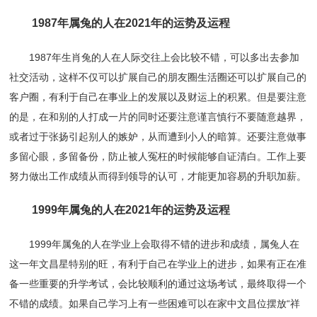
1987年属兔的人在2021年的运势及运程
1987年生肖兔的人在人际交往上会比较不错，可以多出去参加
社交活动，这样不仅可以扩展自己的朋友圈生活圈还可以扩展自己的
客户圈，有利于自己在事业上的发展以及财运上的积累。但是要注意
的是，在和别的人打成一片的同时还要注意谨言慎行不要随意越界，
或者过于张扬引起别人的嫉妒，从而遭到小人的暗算。还要注意做事
多留心眼，多留备份，防止被人冤枉的时候能够自证清白。工作上要
努力做出工作成绩从而得到领导的认可，才能更加容易的升职加薪。
1999年属兔的人在2021年的运势及运程
1999年属兔的人在学业上会取得不错的进步和成绩，属兔人在
这一年文昌星特别的旺，有利于自己在学业上的进步，如果有正在准
备一些重要的升学考试，会比较顺利的通过这场考试，最终取得一个
不错的成绩。如果自己学习上有一些困难可以在家中文昌位摆放“祥