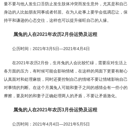
量不要与他人发生口舌防止发生肢体冲突而发生意外，尤其是和自己
身边的人比如朋友同事或者邻居。在为人处事上要学会低调忍让，保
持平和谦逊的心态交往，这样也可以提升催旺自己的人缘。
属兔的人在2021年农历2月份运势及运程
公历时间：2021年3月5日—2021年4月4日
在2021年农历2月份，生肖兔的人会比较忙碌，需要应对生活上
各方面的压力，有时候可能会影响情绪，在这样的局面下更要有耐心
认真面对和处理麻烦，同时还要控制自己的情绪不要让情绪影响自己
对事情的判断。在这个月属兔人可能和妻子之间的感情会有一些小的
摩擦，要及时的和妻子正确处理两人的矛盾，不要让矛盾激化。
属兔的人在2021年农历3月份运势及运程
公历时间：2021年4月4日—2021年5月5日