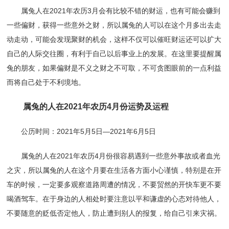
属兔人在2021年农历3月会有比较不错的财运，也有可能会赚到
一些偏财，获得一些意外之财，所以属兔的人可以在这个月多出去走
动走动，可能会发现聚财的机会，这样不仅可以催旺财运还可以扩大
自己的人际交往圈，有利于自己以后事业上的发展。在这里要提醒属
兔的朋友，如果偏财是不义之财之不可取，不可贪图眼前的一点利益
而将自己处于不利境地。
属兔的人在2021年农历4月份运势及运程
公历时间：2021年5月5日—2021年6月5日
属兔的人在2021年农历4月份很容易遇到一些意外事故或者血光
之灾，所以属兔的人在这个月要在生活各方面小心谨慎，特别是在开
车的时候，一定要多观察道路周遭的情况，不要贸然的开快车更不要
喝酒驾车。在于身边的人相处时要注意以平和谦虚的心态对待他人，
不要随意的贬低否定他人，防止遭到别人的报复，给自己引来灾祸。