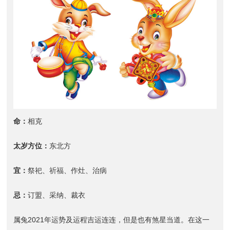
命：
相克
太岁方位：
东北方
宜：
祭祀、祈福、作灶、治病
忌：
订盟、采纳、裁衣
属兔2021年运势及运程吉运连连，但是也有煞星当道。在这一