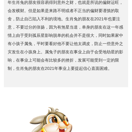
年生肖兔的朋友很容易得到意外之财，也就是所说的偏财运旺，
会发横财。但是如果是来路不明或者不正当的偏财要谨慎的取
舍，防止自己陷入不利的境地。生肖兔的朋友在2021年也要注
意，不要过分的张扬，因为有煞星当道，单身的朋友在这一年感
情上由于受到孤辰星影响脱单的机会并不是很大，同时如果家中
有小孩子属兔，平时要看好他不要让他太调皮，防止一些意外之
灾发生在小孩身上。属兔子的朋友在事业上由于会受地劫星的影
响，在事业上可能会有比较多的挫折，发展可能受到一定的限
制，生肖兔的朋友在2021年事业上要提起信心直面困难。