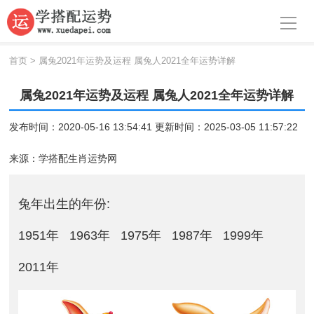
导航
首页
首页
>
属兔2021年运势及运程 属兔人2021全年运势详解
周公解梦
属兔2021年运势及运程 属兔人2021全年运势详解
生肖运势
发布时间：2020-05-16 13:54:41 更新时间：2025-03-05 11:57:22
八字算命
来源：
学搭配生肖运势网
面相
兔年出生的年份:
风水
1951年
1963年
1975年
1987年
1999年
名字
2011年
星座