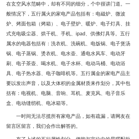
在玄空风水范畴中，却有不同的细分，个中很讲门道。一
般情况下，五行属火的家电产品包括有：电磁炉、微波
炉、烤面包箱（烤箱）、电子壁炉、暖炉、电子灯具、挂
式充电吸尘器、烘干机、手机、ipad、供佛灯具等。五行
属水的电器包括有：洗衣机、洗碗机、电饭锅、电子煲汤
锅、电子蒸锅、烫衣机、电水壶、通电水风车、电动牙
刷、电子茶壶、喝水机、电子水杯、电动马桶、电动浴
具、电子热水器、电子咖啡机等。五行属金的家电产品主
要以发出声音，以及大体积的金属材质来作划分，其中包
括有：电视机、电脑、音响、耳机、麦克风、电子音乐
盒、电动缝纫机、电冰箱等。
一时间无法尽揽所有家电产品，如有疏漏，请网友在
留言区留言，我们会作出解答的。