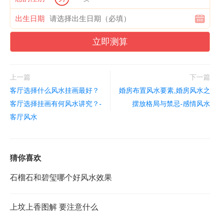
出生日期
立即测算
上一篇
下一篇
客厅选择什么风水挂画最好？
婚房布置风水要素,婚房风水之
客厅选择挂画有何风水讲究？-
摆放格局与禁忌-感情风水
客厅风水
猜你喜欢
石榴石和碧玺哪个好风水效果
上坟上香图解 要注意什么