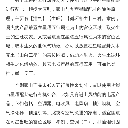
有了上述的五行属性划分，便能与宫位中的星曜配卦
进行配比。根据大原则，家电与九宫星曜配卦的通关原
理，主要有【泄气】【生旺】【循环相生】三种。举例，
属火的产品放置在星曜五行属性为土的宫位区域，取火生
土的生旺功效。又或者放置在星曜五行属性为木的宫位区
域，取木生火的泄煞气功效。亦可以放置在星曜配卦为木
克土（山向二星）的宫位区域，借助木生火、火生土循环
相生之化解功效。其它电器产品的五行应用，可如此类
推，举一反三。
个别家电产品未必以五行属性来划分，或以使用功能
与星曜配卦进行有机结合。比如具有进出风功能的电器产
品，它们包括：空调器、电吹风、电风扇、抽油烟机、空
气净化器、抽湿机等。此类有空气流通的家电，适宜摆放
在向星当旺的宫位区域。举例，空调（口）、抽油烟机固