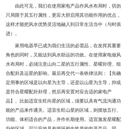
由此可见，我们在使用家电产品作风水布局时，切勿
只局限于其五行属性，更应大胆启用其功能作用的优点，
这样才能把风水优势灵活地融入到日常生活当中（与时俱
进）。
家用电器早已成为我们生活的必需品，在发挥其重要
角色的同时，又能达到风水助运的功效。在使用家电做风
水布局时，必须注意山向二星的五行属性、星曜卦理、组
合配卦及运星的影响。最后再交代一条铁律法则：【先确
定用事的区域是以向星为主导，还是以山星为主导，抑或
是符合星曜配卦卦理，然后再安置对应合适的家电产
品】。比如适宜生旺向星的区域，须要以具有气流沟通功
能的产品来作通关。适宜生旺山星的区域，则摆放五行、
功能、体积适合的产品，并作长期使用。适宜激发星曜配
卦的区域，可以安放具有循环相生性质的电器产品。同