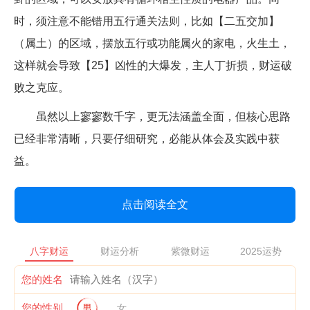
时，须注意不能错用五行通关法则，比如【二五交加】
（属土）的区域，摆放五行或功能属火的家电，火生土，
这样就会导致【25】凶性的大爆发，主人丁折损，财运破
败之克应。
虽然以上寥寥数千字，更无法涵盖全面，但核心思路
已经非常清晰，只要仔细研究，必能从体会及实践中获
益。
点击阅读全文
八字财运
财运分析
紫微财运
2025运势
您的姓名
您的性别
男
女