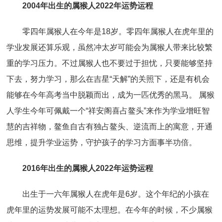
2004年出生的属猴人2022年运势运程
零四年属猴人在今年是18岁。零四年属猴人在虎年里的
学业发展还算乐观，虽然冲太岁可能会为属猴人带来比较繁
重的学习压力。不过属猴人也不要过于担忧，只要能够坚持
下去，努力学习，那么在吉星“天解”的关照下，还是有机会
能够在今年高考当中脱颖而出，成为一匹优秀的黑马。 属猴
人学生今年可佩戴一个“祥安阁喜占鳌头”来作为学业增旺智
慧的吉祥物，鳌鱼自古有独占鳌头、逆流而上的寓意，开通
思维，提升学业运势，守护孩子的学习方面事半功倍。
2016年出生的属猴人2022年运势运程
出生于一六年属猴人在虎年是6岁。这个年纪的小孩在
虎年里的运势发展可能不太理想。在今年的时候，不少属猴