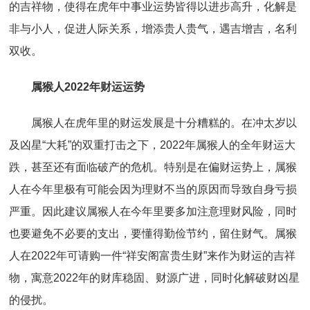
的吉祥物，使得在虎年中事业运势皆得以进步高升，化解是
非与小人，促进人际关系，增添贵人贵气，遇吉增吉，名利
双收。
属猴人2022年财运运势
属猴人在虎年里的财运发展是十分糟糕的。在冲太岁以
及凶星“大耗”的双重打击之下，2022年属猴人的全年财运大
跌，甚至还有面临破产的危机。特别是在偏财运势上，属猴
人在今年里极有可能会因为理财不当的原因而导致自身亏损
严重。因此建议属猴人在今年里要多加注意理财风险，同时
也要避免不必要的支出，要懂得勤俭节约，留住财气。属猴
人在2022年可请购一件“祥安阁富贵生财”来作为财运的吉祥
物，寓意2022年的财库稳固、财源广进，同时化解破财凶星
的侵扰。