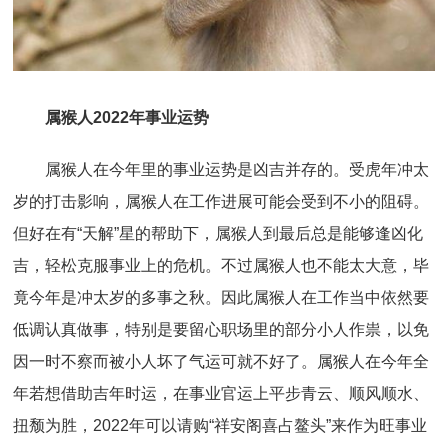
属猴人2022年事业运势
属猴人在今年里的事业运势是凶吉并存的。受虎年冲太
岁的打击影响，属猴人在工作进展可能会受到不小的阻碍。
但好在有“天解”星的帮助下，属猴人到最后总是能够逢凶化
吉，轻松克服事业上的危机。不过属猴人也不能太大意，毕
竟今年是冲太岁的多事之秋。因此属猴人在工作当中依然要
低调认真做事，特别是要留心职场里的部分小人作祟，以免
因一时不察而被小人坏了气运可就不好了。属猴人在今年全
年若想借助吉年时运，在事业官运上平步青云、顺风顺水、
扭颓为胜，2022年可以请购“祥安阁喜占鳌头”来作为旺事业