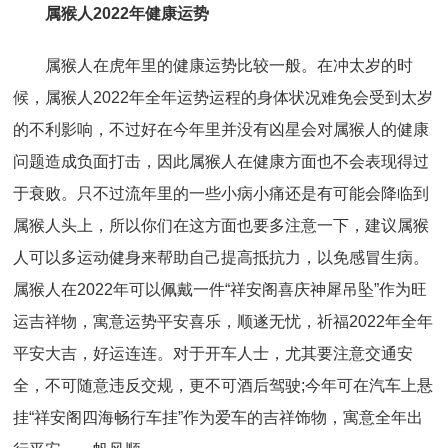
属猴人2022年健康运势
属猴人在虎年里的健康运势比较一般。在冲太岁的时
候，属猴人2022年全年运势运程的身体状况难免会受到太岁
的不利影响，不过好在今年里并没有凶星会对属猴人的健康
问题造成负面打击，因此属猴人在健康方面也不会表现得过
于衰败。只不过流年里的一些小病小痛还是有可能会降临到
属猴人头上，所以你们在这方面也要多注意一下，建议属猴
人可以多运动健身来帮助自己提高抵抗力，以免感冒生病。
属猴人在2022年可以佩戴一件“祥安阁喜庆神犀吊坠”作为旺
运吉祥物，寓意运势平安喜乐，顺遂无忧，祈福2022年全年
平安大吉，好运连连。对于开车人士，尤其要注意交通安
全，不可随意违反交规，更不可酒后驾驶;今年可在汽车上悬
挂“祥安阁四海畅行车挂”作为爱车的吉祥饰物，寓意全年出