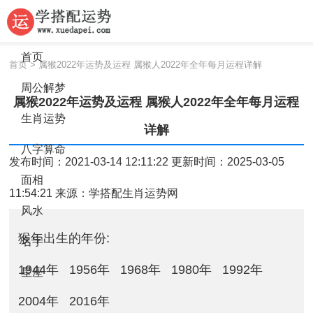
首页
首页
>
属猴2022年运势及运程 属猴人2022年全年每月运程详解
周公解梦
属猴2022年运势及运程 属猴人2022年全年每月运程
生肖运势
详解
八字算命
发布时间：2021-03-14 12:11:22 更新时间：2025-03-05
面相
11:54:21 来源：
学搭配生肖运势网
风水
猴年出生的年份:
名字
1944年
1956年
1968年
1980年
1992年
星座
2004年
2016年