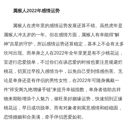
属猴人2022年感情运势
属猴人在虎年里的感情运势发展还算不错。虽然虎年是
属猴人冲太岁的一年。但在感情方面，属猴人有幸能得“解
神”吉星的守护，所以感情运势还算稳定，基本上不会有太多
坎坷出现。而单身之人在2022年全年里更是有不少桃花运，
宜进行恋爱脱单，不过你们在谈恋爱的时候也要注意规避烂
桃花，切莫过早投入感情当中，以免自己受到情感伤害。无
论是单身还是有伴侣的男性女性，在2022年可随身佩戴一
件“祥安阁九艳增缘手链”来提升幸福指数，单身者借助吉祥
物来期盼增添个人魅力，催旺美好姻缘运势，快速招到正缘
桃花运，早日成功脱单。而有对象者则寓意感情和睦稳固，
恋情婚姻和合美满，牵手伴侣恩爱如初。