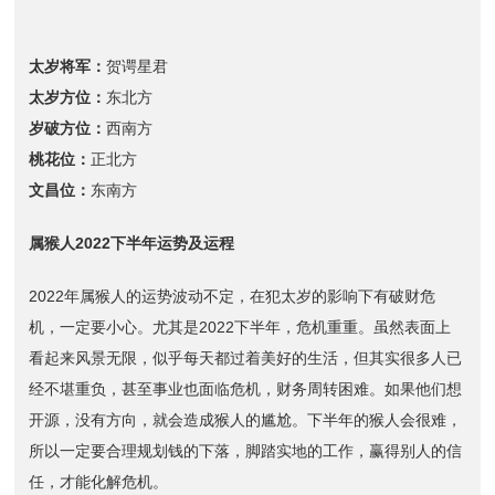
太岁将军：
贺谔星君
太岁方位：
东北方
岁破方位：
西南方
桃花位：
正北方
文昌位：
东南方
属猴人2022下半年运势及运程
2022年属猴人的运势波动不定，在犯太岁的影响下有破财危
机，一定要小心。尤其是2022下半年，危机重重。虽然表面上
看起来风景无限，似乎每天都过着美好的生活，但其实很多人已
经不堪重负，甚至事业也面临危机，财务周转困难。如果他们想
开源，没有方向，就会造成猴人的尴尬。下半年的猴人会很难，
所以一定要合理规划钱的下落，脚踏实地的工作，赢得别人的信
任，才能化解危机。