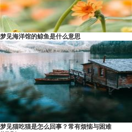
梦见海洋馆的鲸鱼是什么意思
梦见猫吃猫是怎么回事？常有烦恼与困难