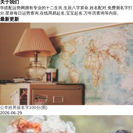
关于我们
学搭配运势网拥有专业的十二生肖,生辰八字算命,姓名配对,免费测名字打
分,星座每日运势查询,在线周易起名,宝宝起名,万年历查询等内容。
最新更新
公羊姓男孩名字100分(图)
2026-06-29