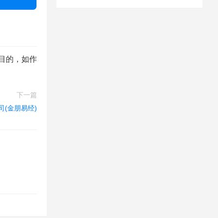
目的，如作
下一篇
司(金朋易经)