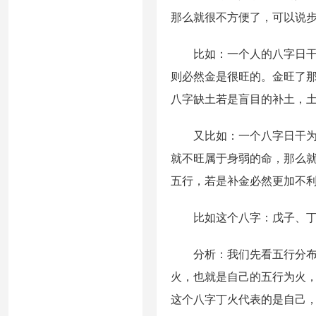
那么就很不方便了，可以说
比如：一个人的八字日干为
则必然金是很旺的。金旺了
八字缺土若是盲目的补土，
又比如：一个八字日干为土
就不旺属于身弱的命，那么
五行，若是补金必然更加不
比如这个八字：戊子、丁
分析：我们先看五行分布，
火，也就是自己的五行为火
这个八字丁火代表的是自己