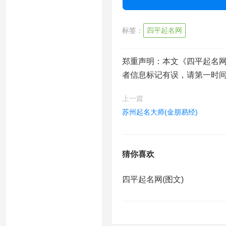
标签：
四平起名网
郑重声明：本文《四平起名网
者信息标记有误，请第一时
上一篇
苏州起名大师(金朋易经)
猜你喜欢
四平起名网(图文)