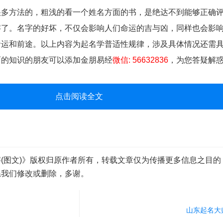
方法的，粗浅的看一个姓名方面的书，是绝达不到能够正确评
字了。名字的好坏，不仅会影响人们命运的吉与凶，同样也会影
命运和前途。以上内容为起名学普适性规律，涉及具体情况还需
面的知识的朋友可以添加金朋易经
微信: 56632836
，为您答疑解
点击阅读全文
(图文)》版权归原作者所有，转载文章仅为传播更多信息之目的
系我们修改或删除，多谢。
山东起名大