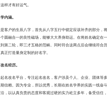
，这样才有好运气。
名学内涵。
客户的生辰八字，首先从八字五行中锁定应该补齐的部分，将
一个圆融合一的良性磁场，能够大大养身助运。在将姓名确定在
入到第二轮，即三才五格的范畴。同时符合这两点后会继续符合
，真正打造量身定制的好名字。
名改名经历。
名改名平台，专注起名改名，客户涉及个人、企业、团体等多
长期信赖。因为专业，所以优秀，长期在姓名学界的实践一线奋
前沿，以认真负责的态度和客观过硬的实力屹立多年，备受信任