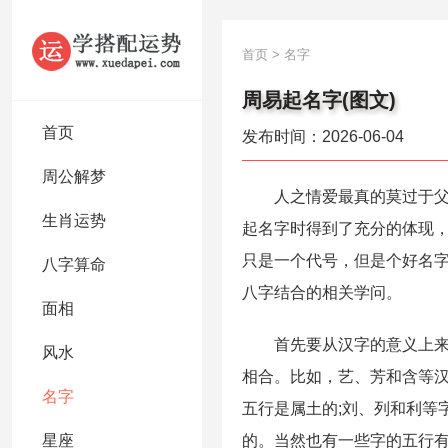
首页
>
名字
周易起名字(图文)
首页
发布时间：2026-06-04
周公解梦
人之情爱最真的莫过于父母
生肖运势
起名字时得到了充分的体现
只是一个代号，但是个好名
八字算命
八字结合的相关学问。
面相
首先要从汉字的意义上来了
风水
相合。比如，艺、芳和含等汉
名字
五行是属土的;刘、列和利等
星座
的。当然也有一些字的五行