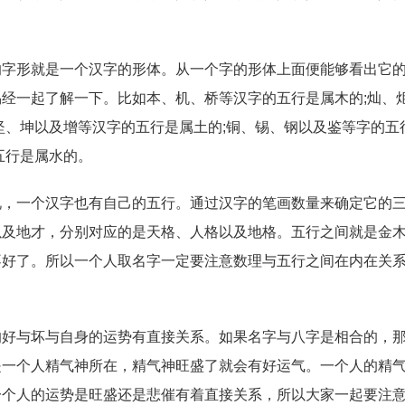
。
形就是一个汉字的形体。从一个字的形体上面便能够看出它的
经一起了解一下。比如本、机、桥等汉字的五行是属木的;灿、
坚、坤以及增等汉字的五行是属土的;铜、锡、钢以及鉴等字的五
五行是属水的。
一个汉字也有自己的五行。通过汉字的笔画数量来确定它的三
以及地才，分别对应的是天格、人格以及地格。五行之间就是金
不好了。所以一个人取名字一定要注意数理与五行之间在内在关
与坏与自身的运势有直接关系。如果名字与八字是相合的，那
是一个人精气神所在，精气神旺盛了就会有好运气。一个人的精
一个人的运势是旺盛还是悲催有着直接关系，所以大家一起要注