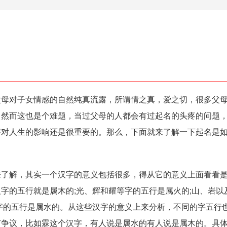
对子女情感的自然纯真流露，所谓情之真，爱之切，很多父母
，然而这也是个难题，当过父母的人都会有过起名的头疼的问题
字对人生的影响还是很重要的。那么，下面就来了解一下起名是
解，其实一个汉字的意义包括很多，得从它的意义上面看看是
字的五行就是属木的;光、辉和耀等字的五行是属火的;山、岩以
字的五行是属水的。从这些汉字的意义上来分析，不同的字五行
有争议，比如霖这个汉字，有人说是属水的有人说是属木的。具