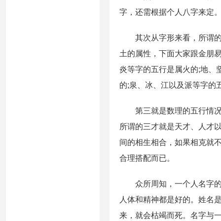
字，还需根据个人八字来定
其次从字形来看，所谓的字
土的属性，下面大家跟金朋易
炎等字的五行是属火的;地、
的;泉、冰、江以及派等字的
第三就是数理的五行情况，
所谓的三才就是天才、人才
间的相生相合，如果相克就
合理搭配而已。
众所周知，一个人名字的好
人体和精神都是好的。姓名
来，就会枯竭而死。名字与