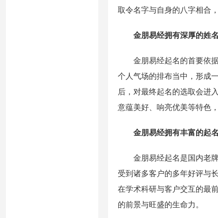
取令名字与自身的八字相合
金朋易经拥有深厚的姓
金朋易经起名的首要依据是
个人气场的排布当中，形成
后，对最终起名的选取会进
意蕴美好、响亮优美等特色
金朋易经拥有丰富的起
金朋易经起名是国内老牌起
受到诸多客户的多年好评与
在学术科研与客户交互的最
的前景与旺盛的生命力。