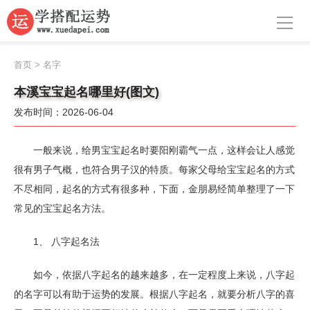
导航
首页
首页
>
名字
周公解梦
本溪宝宝起名哪里好(图文)
发布时间：2026-06-04
生肖运势
八字算命
一般来说，给男宝宝起名时要阳刚霸气一点，这样会让人感觉
很有男子气概，也符合男子汉的特质。每家父母给宝宝起名的方式
面相
不尽相同，起名的方式有很多种，下面，金朋易经简单整理了一下
常见的宝宝起名方法。
风水
名字
1、 八字起名法
星座
如今，依据八字起名的越来越多，在一定程度上来说，八字起
的名字可以有助于运势的发展。根据八字起名，就要分析八字的喜