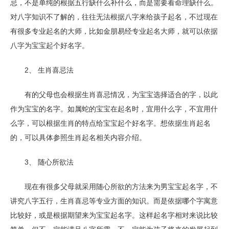
忌，不是单纯的根据五行缺什么补什么，而是需要看命理缺什么。
对八字知识不了解的，往往无法根据八字来给孩子起名，不过现在
有很多专业起名的大师，比如金朋易经专业起名大师，就可以依据
八字为宝宝起个好名字。
2、 生肖喜忌法
有的父母也会根据生肖喜忌情况，为宝宝选择适合的字，以此
作为宝宝的名字。如属蛇的宝宝在起名时，宜用什么字，不宜用什
么字，可以根据生肖的特点给宝宝起个好名字。想依据生肖起名
的，可以具体参照生肖起名相关内容介绍。
3、 随心所欲法
现在有很多父母就采用随心所欲的方法来为男宝宝起名字，不
讲究八字五行，生肖喜忌等专业方面的知识。而是依据哪个字寓意
比较好，或是根据期望来为宝宝起名字。这样起名字相对来说比较