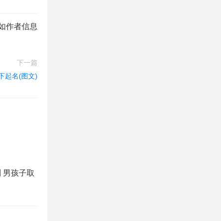
如作者信息
下一篇
下起名(图文)
 男孩子取