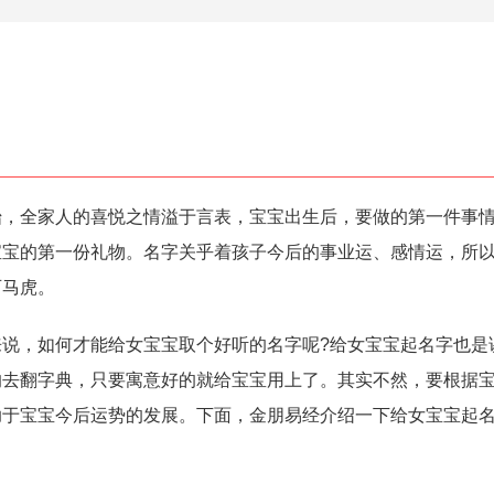
全家人的喜悦之情溢于言表，宝宝出生后，要做的第一件事情
宝宝的第一份礼物。名字关乎着孩子今后的事业运、感情运，所
可马虎。
，如何才能给女宝宝取个好听的名字呢?给女宝宝起名字也是
的去翻字典，只要寓意好的就给宝宝用上了。其实不然，要根据
助于宝宝今后运势的发展。下面，金朋易经介绍一下给女宝宝起