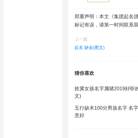
郑重声明：本文《集团起名(
标记有误，请第一时间联系
上一篇
起名 缺金(图文)
猜你喜欢
姓冀女孩名字属猪2019好听的
文)
五行缺木100分男孩名字 名
意好