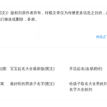
图文)》版权归原作者所有，转载文章仅为传播更多信息之目的，
我们修改或删除，多谢。
传说之
(图
宝宝起名大全最新版(图文)
开店起名(金朋易经)
字寓
最好听的男孩子名字(图文)
给孩子取名大全男姓刘
名字大全姓刘