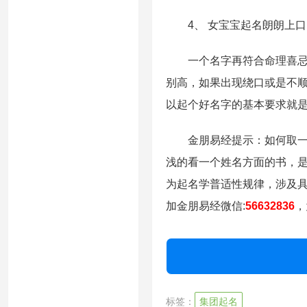
4、 女宝宝起名朗朗上口
一个名字再符合命理喜忌，
别高，如果出现绕口或是不
以起个好名字的基本要求就
金朋易经提示：如何取一个
浅的看一个姓名方面的书，
为起名学普适性规律，涉及
加金朋易经微信:
56632836
，
标签：
集团起名