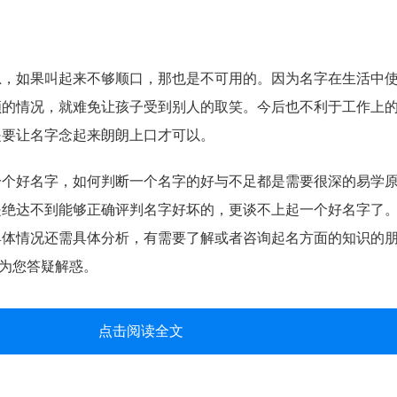
如果叫起来不够顺口，那也是不可用的。因为名字在生活中使
顺的情况，就难免让孩子受到别人的取笑。今后也不利于工作上
是要让名字念起来朗朗上口才可以。
好名字，如何判断一个名字的好与不足都是需要很深的易学原
是绝达不到能够正确评判名字好坏的，更谈不上起一个好名字了
具体情况还需具体分析，有需要了解或者咨询起名方面的知识的
为您答疑解惑。
点击阅读全文