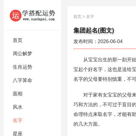
首页
>
名字
集团起名(图文)
首页
发布时间：2026-06-04
周公解梦
从宝宝出生的那一刻开始，
生肖运势
宝起个好名字，这也是送给
名字的父母要特别慎重，不
八字算命
面相
对于家有女宝宝的父母来说
巧和方法的，不可过于盲目
风水
命理特点来取名字，才能有
名字
的几大方面。
星座