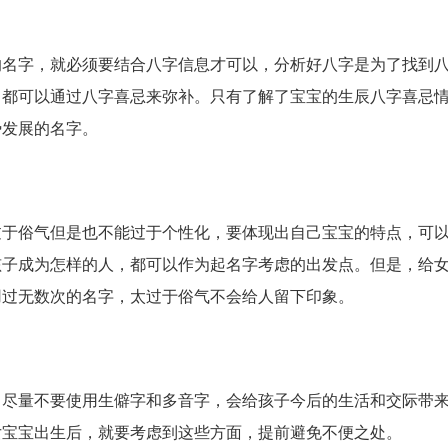
字，就必须要结合八字信息才可以，分析好八字是为了找到八
，都可以通过八字喜忌来弥补。只有了解了宝宝的生辰八字喜忌
势发展的名字。
俗气但是也不能过于个性化，要体现出自己宝宝的特点，可以
孩子成为怎样的人，都可以作为起名字考虑的出发点。但是，给
用过无数次的名字，太过于俗气不会给人留下印象。
量不要使用生僻字和多音字，会给孩子今后的生活和交际带来
女宝宝出生后，就要考虑到这些方面，提前避免不便之处。