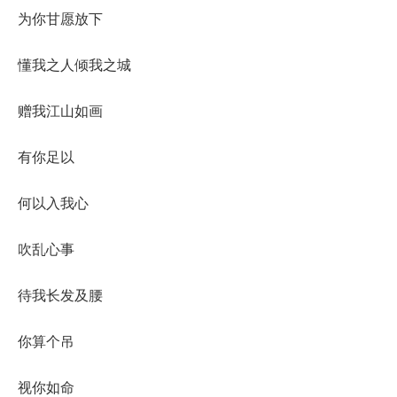
为你甘愿放下
懂我之人倾我之城
赠我江山如画
有你足以
何以入我心
吹乱心事
待我长发及腰
你算个吊
视你如命