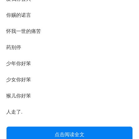
你赐的诺言
怀我一世的痛苦
药别停
少年你好笨
少女你好笨
猴儿你好笨
人走了.
点击阅读全文