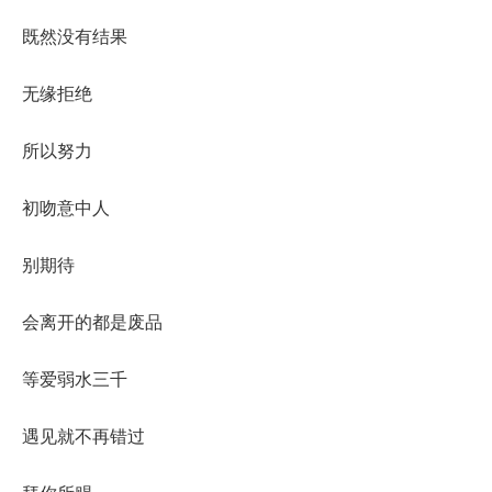
既然没有结果
无缘拒绝
所以努力
初吻意中人
别期待
会离开的都是废品
等爱弱水三千
遇见就不再错过