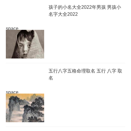
孩子的小名大全2022年男孩 男孩小
名字大全2022
space
五行八字五格命理取名 五行 八字 取
名
space