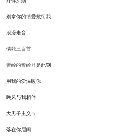
拜你所赐
别拿你的情爱敷衍我
浪漫走音
情歌三百首
曾经的曾经只是此刻
用我的爱温暖你
晚风与我相伴
大男子主义ヽ
落在你眉间