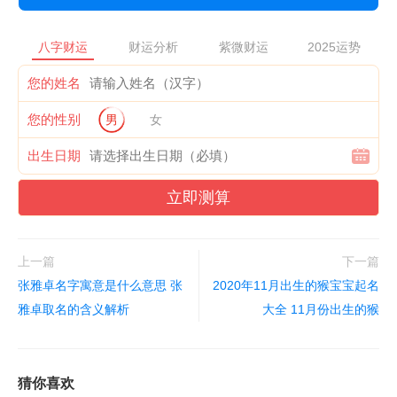
八字财运
财运分析
紫微财运
2025运势
您的姓名
您的性别
男
女
出生日期
立即测算
上一篇
下一篇
张雅卓名字寓意是什么意思 张
2020年11月出生的猴宝宝起名
雅卓取名的含义解析
大全 11月份出生的猴
猜你喜欢