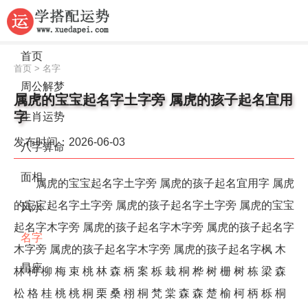
首页
首页
>
名字
周公解梦
属虎的宝宝起名字土字旁 属虎的孩子起名宜用
字
生肖运势
发布时间：2026-06-03
八字算命
面相
属虎的宝宝起名字土字旁 属虎的孩子起名宜用字 属虎
的宝宝起名字土字旁 属虎的孩子起名字土字旁 属虎的宝宝
风水
起名字木字旁 属虎的孩子起名字木字旁 属虎的孩子起名字
名字
木字旁 属虎的孩子起名字木字旁 属虎的孩子起名字枫 木
星座
林 柯 柳 梅 束 桃 林 森 柄 案 栎 栽 桐 桦 树 栅 树 栋 梁 森
松 格 桂 桃 桃 桐 栗 桑 栩 桐 梵 棠 森 森 楚 榆 柯 柄 栎 桐