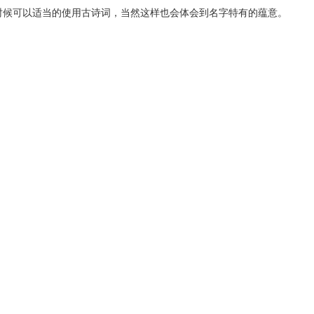
时候可以适当的使用古诗词，当然这样也会体会到名字特有的蕴意。