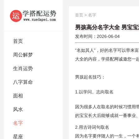
首页
>
名字
男孩高分名字大全 男宝宝
发布时间：2026-06-04
首页
“名如其人”，好的名字可以带来
周公解梦
大全的内容，学搭配网诚邀您一
生肖运势
男孩起名技巧：
八字算命
1.以学问、志向取名
面相
因为很多人在取名的时候习惯用
风水
的宝宝长大后能够成就一番事业
名字
2.用古诗词句取名
因为名字要伴随人的一生，一个
星座