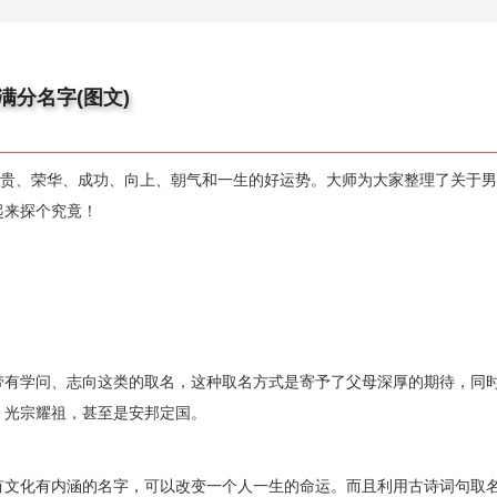
满分名字(图文)
富贵、荣华、成功、向上、朝气和一生的好运势。大师为大家整理了关于
起来探个究竟！
带有学问、志向这类的取名，这种取名方式是寄予了父母深厚的期待，同
、光宗耀祖，甚至是安邦定国。
有文化有内涵的名字，可以改变一个人一生的命运。而且利用古诗词句取