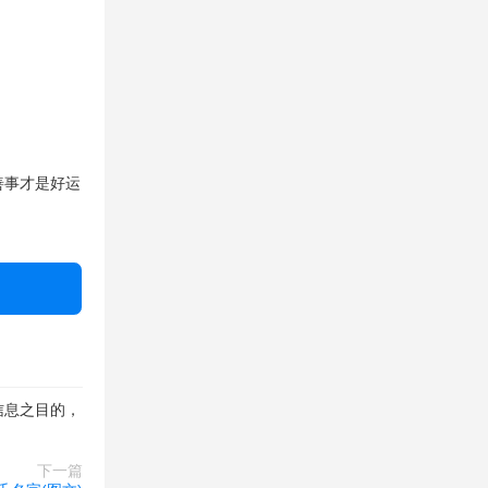
善事才是好运
信息之目的，
下一篇