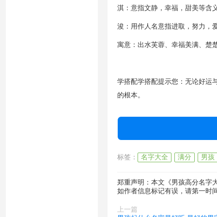
淇：意指文静，幸福，甜美等含
浚：用作人名意指进取，努力，
寓意：出水芙蓉、幸福美满、楚
学搭配学搭配提示您：无论好运
的根本。
标签：
名字大全
满分
男孩
郑重声明：本文《男孩高分名字大
如作者信息标记有误，请第一时
上一篇