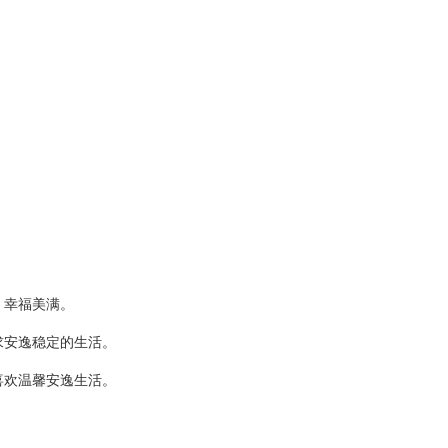
，幸福美满。
求安逸稳定的生活。
喜欢温馨安逸生活。