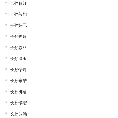
长孙解红
长孙芬如
长孙妍已
长孙秀麒
长孙羲丽
长孙深玉
长孙怡坪
长孙宋洁
长孙娜晗
长孙瑛宏
长孙倜嫣