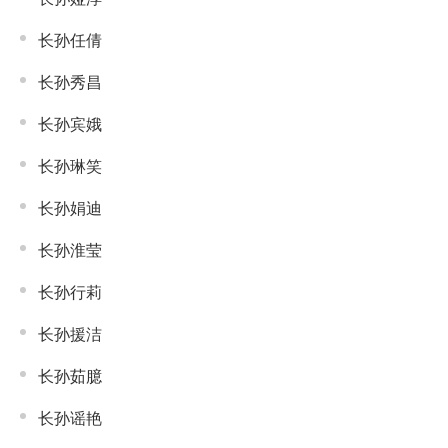
长孙任倩
长孙秀昌
长孙宾娥
长孙琳笑
长孙娟迪
长孙淮莹
长孙行莉
长孙援洁
长孙茹臆
长孙谣艳