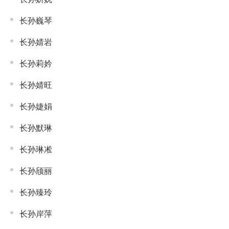
长孙巍琴
长孙婧岩
长孙莉妗
长孙婧旺
长孙婕娟
长孙默琳
长孙琳凇
长孙颀丽
长孙臻玲
长孙岸萍