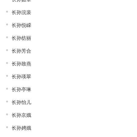
长孙浣裴
长孙悦嵘
长孙纺丽
长孙芳合
长孙致燕
长孙瑛翠
长孙亭琳
长孙怡儿
长孙京娥
长孙娉娥