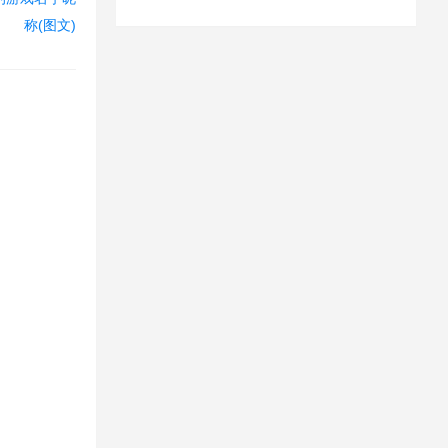
称(图文)