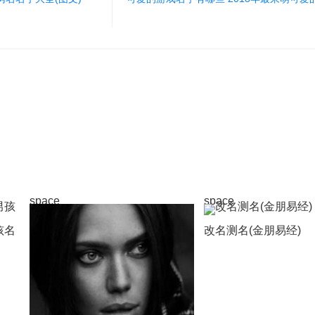
space
space
孩名
改名测名(金朋易经)