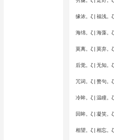
劈腿。ζ | 走野。ζ
缘浓。ζ | 福浅。ζ
海绵。ζ | 海藻。ζ
莫离。ζ | 莫弃。ζ
后觉。ζ | 无知。ζ
冗词。ζ | 赘句。ζ
冷眸。ζ | 温瞳。ζ
回眸。ζ | 凝笑。ζ
相望。ζ | 相忘。ζ