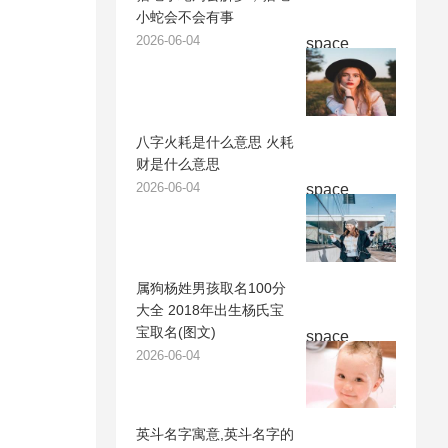
小蛇会不会有事
2026-06-04
space
八字火耗是什么意思 火耗
财是什么意思
2026-06-04
space
属狗杨姓男孩取名100分
大全 2018年出生杨氏宝
宝取名(图文)
space
2026-06-04
英斗名字寓意,英斗名字的