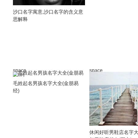
沙口名字寓意,沙口名字的含义意
思解释
space
space
毛姓起名男孩名字大全(金朋易
经)
休闲好听男鞋店名字大