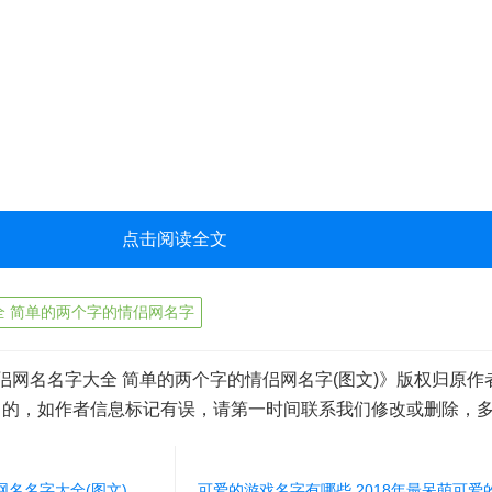
点击阅读全文
全 简单的两个字的情侣网名字
侣网名名字大全 简单的两个字的情侣网名字(图文)》版权归原作
目的，如作者信息标记有误，请第一时间联系我们修改或删除，
网名名字大全(图文)
可爱的游戏名字有哪些 2018年最呆萌可爱