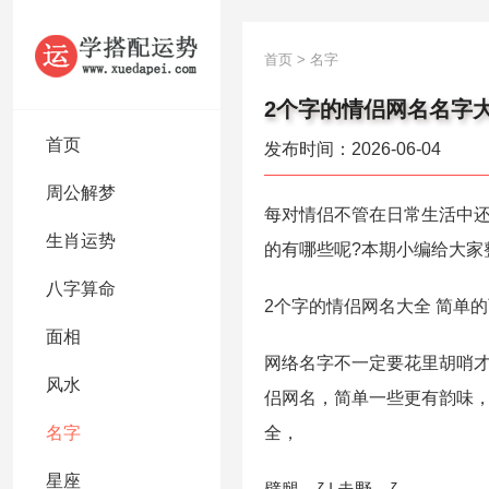
首页
>
名字
2个字的情侣网名名字大
首页
发布时间：2026-06-04
周公解梦
每对情侣不管在日常生活中还
生肖运势
的有哪些呢?本期小编给大家
八字算命
2个字的情侣网名大全 简单
面相
网络名字不一定要花里胡哨
风水
侣网名，简单一些更有韵味
名字
全，
星座