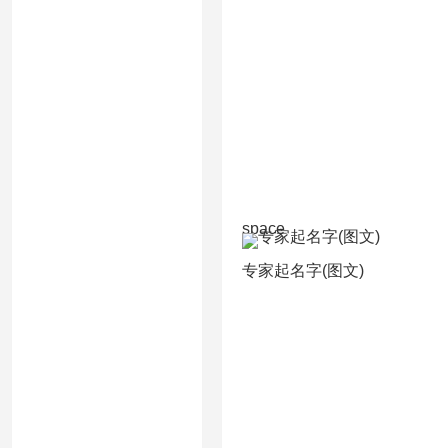
space
专家起名字(图文)