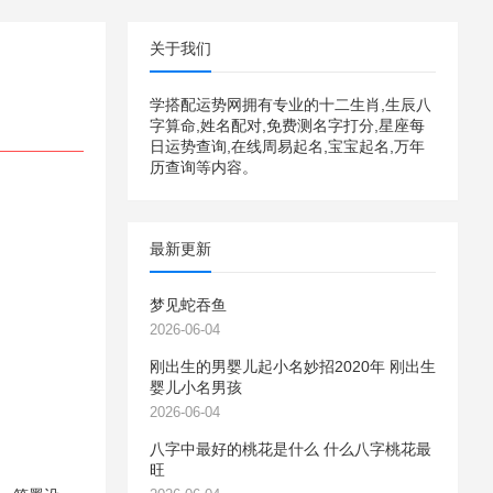
关于我们
学搭配运势网拥有专业的十二生肖,生辰八
字算命,姓名配对,免费测名字打分,星座每
日运势查询,在线周易起名,宝宝起名,万年
历查询等内容。
最新更新
梦见蛇吞鱼
2026-06-04
刚出生的男婴儿起小名妙招2020年 刚出生
婴儿小名男孩
2026-06-04
八字中最好的桃花是什么 什么八字桃花最
旺