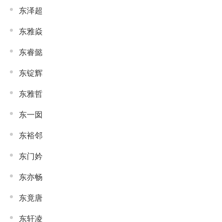
东泽超
东雅焱
东睿懿
东锭辉
东雅哲
东一囡
东裕邻
东门妗
东亦畅
东竟唐
东轩凌