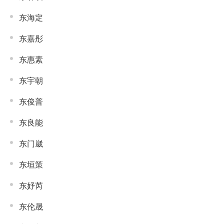
东海定
东嘉彤
东惠素
东宇朝
东俊普
东良能
东门崴
东垣策
东妤芮
东伦晟