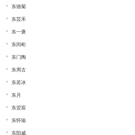
东德菊
东芸禾
东一褒
东闰桁
东门陶
东周古
东若冰
东月
东翌宸
东怀瑜
东阳威