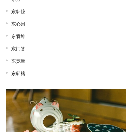
东郭镱
东心园
东宥坤
东门答
东笕量
东郭楮