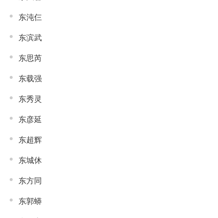
东沌仨
东滨武
东思芮
东载强
东秀灵
东彦延
东超辉
东城休
东方同
东郭蟒