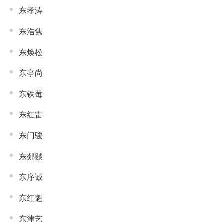
东孝涛
东浩隽
东焕松
东亭尚
东铁莓
东红雷
东门骏
东郯赕
东序诚
东红魁
东津艺