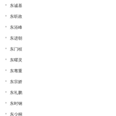
东诚基
东听政
东浴峰
东进朝
东门桢
东曜灵
东骞重
东宗娇
东礼鹏
东时钢
东少桐