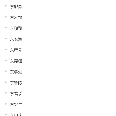
东郭奔
东宏邡
东顼甄
东名海
东密云
东莞熊
东尊俎
东晋陈
东莺谖
东锦屏
东曰珠