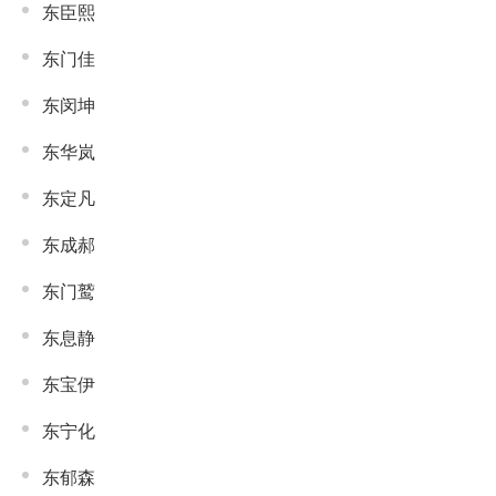
东臣熙
东门佳
东闵坤
东华岚
东定凡
东成郝
东门鹫
东息静
东宝伊
东宁化
东郁森