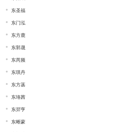
东圣福
东门泓
东方鹿
东郭晟
东芮频
东琪丹
东方菡
东珞茜
东羿亨
东晰蒙