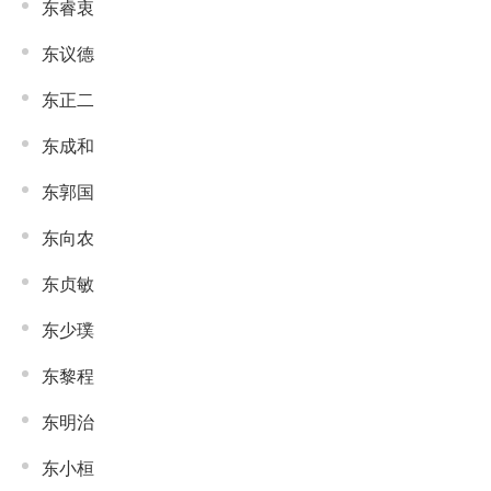
东睿衷
东议德
东正二
东成和
东郭国
东向农
东贞敏
东少璞
东黎程
东明治
东小桓