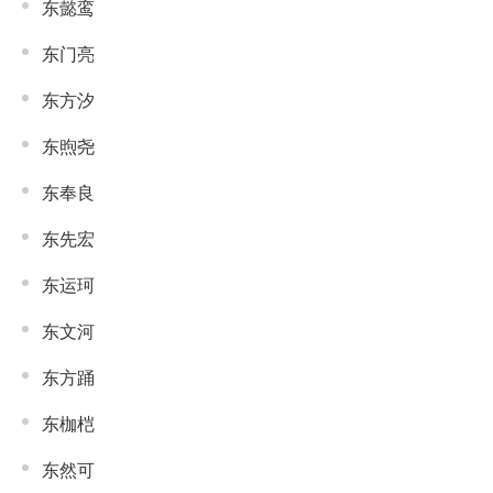
东懿鸾
东门亮
东方汐
东煦尧
东奉良
东先宏
东运珂
东文河
东方踊
东枷桤
东然可