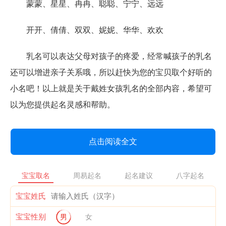
蒙蒙、星星、冉冉、聪聪、宁宁、远远
开开、倩倩、双双、妮妮、华华、欢欢
乳名可以表达父母对孩子的疼爱，经常喊孩子的乳名
还可以增进亲子关系哦，所以赶快为您的宝贝取个好听的
小名吧！以上就是关于戴姓女孩乳名的全部内容，希望可
以为您提供起名灵感和帮助。
点击阅读全文
宝宝取名
周易起名
起名建议
八字起名
宝宝姓氏
宝宝性别
男
女