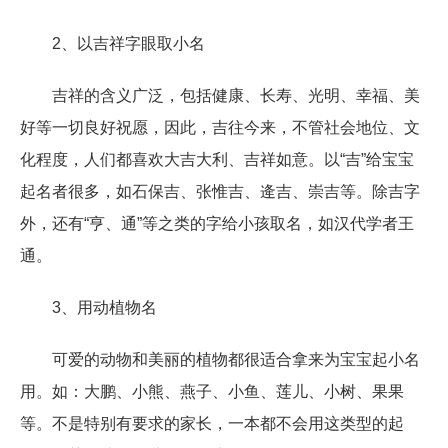
2、以吉祥字眼取小名
吉祥的含义广泛，包括健康、长寿、光明、幸福、美
好等一切良好祝愿，因此，吉往今来，不管社会地位、文
化程度，人们都喜欢大吉大利、吉祥如意。以“吉”给宝宝
起名者很多，如石保吉、张惟吉、逄吉、崇吉等。除吉字
外，还有“亨、通”等之类的字给小孩取名，如汉代学者王
通。
3、用动植物名
可爱的动物和美丽的植物都很适合拿来为宝宝起小名
用。如：大鹏、小熊、燕子、小鱼、莲儿、小树、果果
等。不是特别有要求的家长，一本都不会用这类型的起