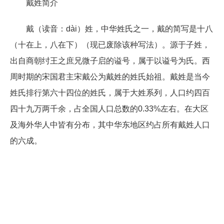
戴姓简介
戴（读音：dài）姓，中华姓氏之一，戴的简写是十八
（十在上，八在下）（现已废除该种写法）。源于子姓，
出自商朝纣王之庶兄微子启的谥号，属于以谥号为氏。西
周时期的宋国君主宋戴公为戴姓的姓氏始祖。戴姓是当今
姓氏排行第六十四位的姓氏，属于大姓系列，人口约四百
四十九万两千余，占全国人口总数的0.33%左右。在大区
及海外华人中皆有分布，其中华东地区约占所有戴姓人口
的六成。