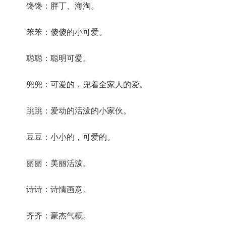
馋馋：胖丁、海淘。
笨笨：傻傻的小可爱。
聪聪：聪明可爱。
兜兜：可爱的，兜着全家人的爱。
跳跳：爱动的活泼的小家伙。
豆豆：小小的，可爱的。
丽丽：美丽活泼。
诗诗：诗情画意。
齐齐：豪杰气概。