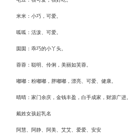
米米：小巧，可爱。
呱呱：活泼、可爱。
囡囡：乖巧的小丫头。
蓉蓉：聪明、伶俐，美丽如芙蓉。
嘟嘟：粉嘟嘟，胖嘟嘟，漂亮、可爱、健康。
晴晴：家门余庆，金钱丰盈，白手成家，财源广进。
戴姓女孩起乳名
阿慧、阿静、阿美、艾艾、爱爱、安安