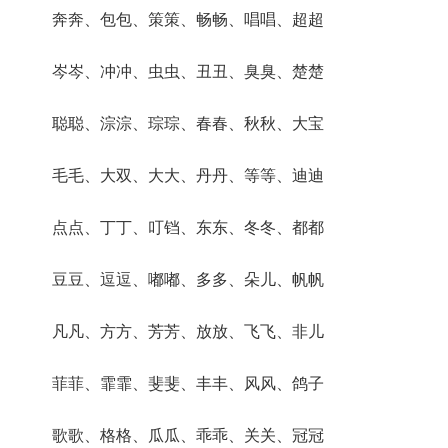
奔奔、包包、策策、畅畅、唱唱、超超
岑岑、冲冲、虫虫、丑丑、臭臭、楚楚
聪聪、淙淙、琮琮、春春、秋秋、大宝
毛毛、大双、大大、丹丹、等等、迪迪
点点、丁丁、叮铛、东东、冬冬、都都
豆豆、逗逗、嘟嘟、多多、朵儿、帆帆
凡凡、方方、芳芳、放放、飞飞、非儿
菲菲、霏霏、斐斐、丰丰、风风、鸽子
歌歌、格格、瓜瓜、乖乖、关关、冠冠