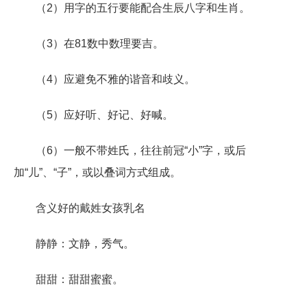
（2）用字的五行要能配合生辰八字和生肖。
（3）在81数中数理要吉。
（4）应避免不雅的谐音和歧义。
（5）应好听、好记、好喊。
（6）一般不带姓氏，往往前冠“小”字，或后
加“儿”、“子”，或以叠词方式组成。
含义好的戴姓女孩乳名
静静：文静，秀气。
甜甜：甜甜蜜蜜。