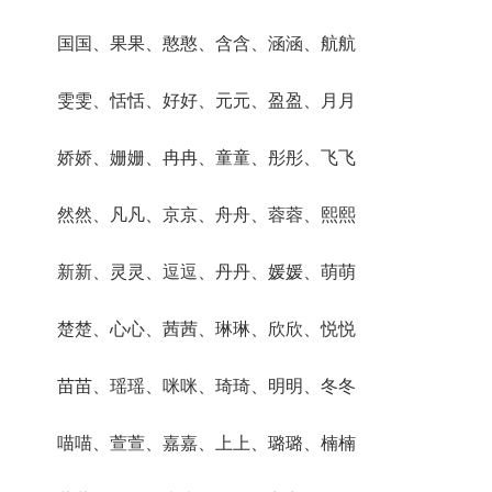
国国、果果、憨憨、含含、涵涵、航航
雯雯、恬恬、好好、元元、盈盈、月月
娇娇、姗姗、冉冉、童童、彤彤、飞飞
然然、凡凡、京京、舟舟、蓉蓉、熙熙
新新、灵灵、逗逗、丹丹、媛媛、萌萌
楚楚、心心、茜茜、琳琳、欣欣、悦悦
苗苗、瑶瑶、咪咪、琦琦、明明、冬冬
喵喵、萱萱、嘉嘉、上上、璐璐、楠楠