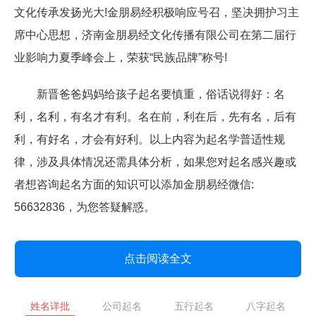
文化传承发扬光大!金朋易经积极响应号召，坚决拥护习主
席中心思想，济南金朋易经文化传播有限公司在第二届行
业影响力夏季峰会上，荣获“民族品牌”称号!
新晋爸爸妈妈给孩子起名要慎重，俗话说得好：名
利，名利，有名才有利。名在前，利在后，先有名，后有
利，有好名，才会有好利。以上内容为起名学普适性规
律，涉及具体情况还需具体分析，如果您对起名感兴趣或
者想咨询起名方面的知识可以添加金朋易经微信:
56632836，为您答疑解惑。
点击阅读全文
姓名详批
公司起名
五行起名
八字起名