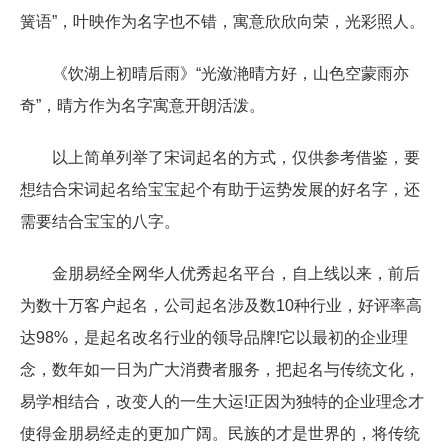
簧语”，叶映作为名字也不错，寓意欣欣向荣，光彩照人。
《饮湖上初晴后雨》“光潋滟晴方好，山色空蒙雨亦
奇”，晴方作为名字寓意开朗活泼。
以上简单列举了宋词起名的方式，仅供参考借鉴，要
想结合宋词起名给宝宝起个有助于运势发展的好名字，还
需要结合宝宝的八字。
金朋易经全网华人优秀起名平台，自上线以来，前后
为数十万客户起名，公司起名涉及数10种行业，好评率高
达98%，是起名改名行业的领导品牌!它以最初的企业理
念，数年如一日为广大消费者服务，把起名与传统文化，
易学相结合，改变人的一生大运!正因为独特的企业理念才
使得金朋易经走的更加广阔。民族的才是世界的，将传统