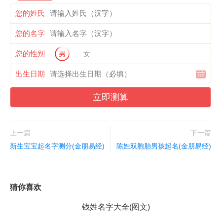
您的姓氏
您的名字
您的性别
男
女
出生日期
立即测算
上一篇
下一篇
新生宝宝起名字测分(金朋易经)
陈姓双胞胎男孩起名(金朋易经)
猜你喜欢
钱姓名字大全(图文)