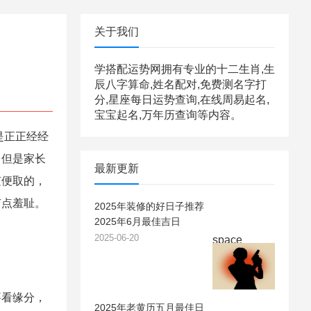
关于我们
学搭配运势网拥有专业的十二生肖,生
辰八字算命,姓名配对,免费测名字打
分,星座每日运势查询,在线周易起名,
宝宝起名,万年历查询等内容。
是正正经经
，但是家长
最新更新
随便取的，
有点羞耻。
2025年装修的好日子推荐
2025年6月最佳吉日
2025-06-20
space
看缘分，
2025年老黄历五月最佳日