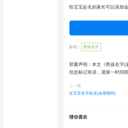
给宝宝起名的家长可以添加金朋易
标签：
男孩名字
郑重声明：本文《男孩名字(
信息标记有误，请第一时间
上一篇
女宝宝名字姓吴(金朋易经)
猜你喜欢