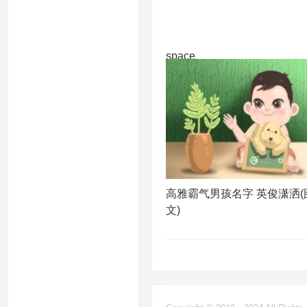
space
高雅霸气男孩名字 英俊潇洒(
文)