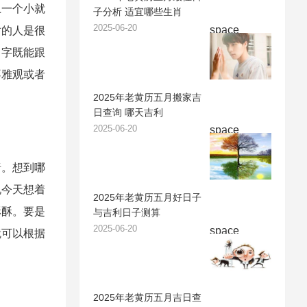
上一个小就
子分析 适宜哪些生肖
2025-06-20
space
对的人是很
名字既能跟
不雅观或者
2025年老黄历五月搬家吉
日查询 哪天吉利
2025-06-20
space
。想到哪
说今天想着
2025年老黄历五月好日子
酥酥。要是
与吉利日子测算
2025-06-20
space
就可以根据
2025年老黄历五月吉日查