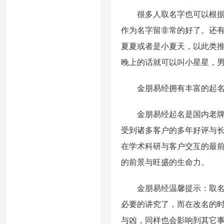
很多人取名字也可以根据这
作为名字留非常的好了。还
夏夏或者是小夏天，以此类
晚上的话就可以叫小星星，
金朋易经拥有丰富的起名
金朋易经起名是国内老牌起
受到诸多客户的多年好评与
在学术科研与客户交互的最
的前景与旺盛的生命力。
金朋易经温馨提示：取名看
必要的讲究了，而在改名的
与凶，同样也会影响到其它