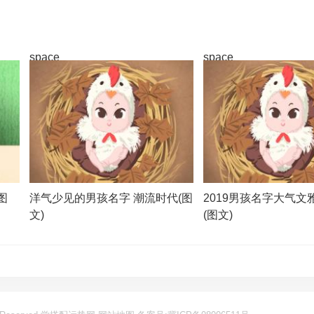
space
space
图
洋气少见的男孩名字 潮流时代(图
2019男孩名字大气文
文)
(图文)