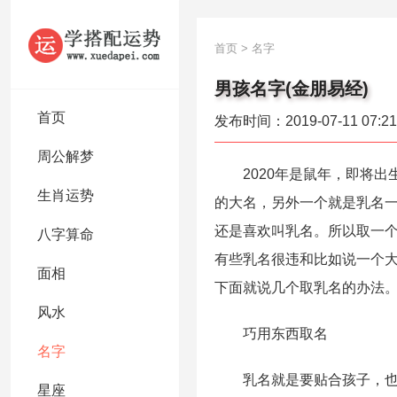
首页
>
名字
男孩名字(金朋易经)
首页
发布时间：2019-07-11 07:21
周公解梦
2020年是鼠年，即将出
生肖运势
的大名，另外一个就是乳名
还是喜欢叫乳名。所以取一
八字算命
有些乳名很违和比如说一个
面相
下面就说几个取乳名的办法
风水
巧用东西取名
名字
乳名就是要贴合孩子，也不
星座