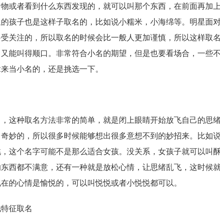
食物或者看到什么东西发现的，就可以叫那个东西，在前面再加
星的孩子也是这样子取名的，比如说小糯米，小海绵等。明星面
备受关注的，所以取名的时候会比一般人更加谨慎，所以这样取
，又能叫得顺口。非常符合小名的期望，但是也要看场合，一些
拿来当小名的，还是挑选一下。
这种取名方法非常的简单，就是闭上眼睛开始放飞自己的思绪
常奇妙的，所以很多时候能够想出很多意想不到的妙招来。比如
桃，这个名字可能不是那么适合女孩。没关系，女孩子就可以叫
的东西都不满意，还有一种就是放松心情，让思绪乱飞，这时候
现在的心情是愉悦的，可以叫悦悦或者小悦悦都可以。
特征取名