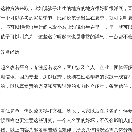
种方法来取，比如说孩子出生的地方的地方很好听很洋气，直
有一个可以参考的就是季节，比如说孩子出生在夏季，就可以叫
推。还可以根据出生时间来取小名比如说出生在早上，早上就可
男孩子可以叫亮亮。这些名字听起来也是非常的洋气，一点都不
改名经历。
名改名平台，专注起名改名，客户涉及个人、企业、团体等多
长期信赖。因为专业，所以优秀，长期在姓名学界的实践一线奋
前沿，以认真负责的态度和客观过硬的实力屹立多年，备受信任
似简单，但深藏奥秘和玄机。所以，大家以后在取名的时候要
时候同样也要注意这些讲究。一个人名字的好坏，不仅会影响人
事物。以上内容为起名学普适性规律，涉及具体情况还需具体分