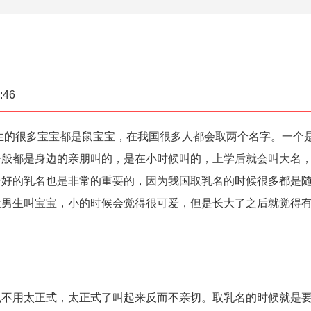
:46
生的很多宝宝都是鼠宝宝，在我国很多人都会取两个名字。一个
一般都是身边的亲朋叫的，是在小时候叫的，上学后就会叫大名
个好的乳名也是非常的重要的，因为我国取乳名的时候很多都是
大男生叫宝宝，小的时候会觉得很可爱，但是长大了之后就觉得
。
用太正式，太正式了叫起来反而不亲切。取乳名的时候就是要