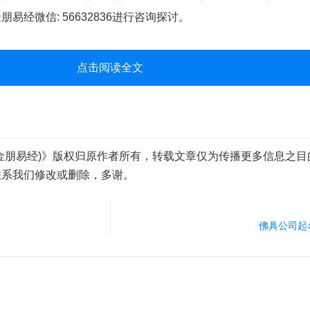
经微信: 56632836进行咨询探讨。
点击阅读全文
金朋易经)》版权归原作者所有，转载文章仅为传播更多信息之目
联系我们修改或删除，多谢。
佛具公司起