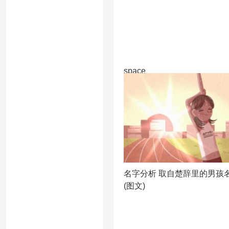
space
名字分析 取自楚辞里的男孩
(图文)