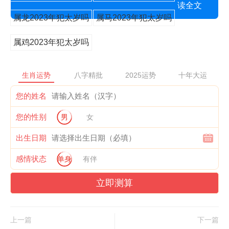
读全文
属龙2023年犯太岁吗
属马2023年犯太岁吗
属鸡2023年犯太岁吗
生肖运势
八字精批
2025运势
十年大运
您的姓名
您的性别
男
女
出生日期
感情状态
单身
有伴
立即测算
上一篇
下一篇