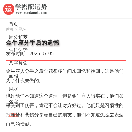
首页
首页
>
星座
周公解梦
金牛座分手后的遗憾
生肖运势
发布时间：2025-07-05
八字算命
金牛座人分手之后会花很多时间来回忆和挽回，这是他们
面相
为了什么去做的。
风水
也许他们不知道这个道理，但是金牛座人很实在，他们如
名字
果受到了伤害，肯定不会让对方好过。他们只是习惯性的
把痛苦和悲伤分享给自己的朋友，他们不知道怎么去表达
星座
自己的情感。