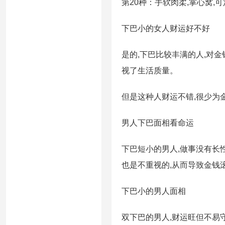
第20种：手软肉柔,掌心窝,
下巴小的女人财运好不好
是的,下巴比较丰满的人,对金
视了生活质量。
但是这种人财运不错,很少为
男人下巴面相看命运
下巴短小的男人,做事没有长性
也是不重视的,从而导致金钱
下巴小的男人面相
双下巴的男人,财运旺但不易