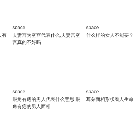
space
space
人有
夫妻宫为空宫代表什么,夫妻宫空
什么样的女人不能要
宫真的不好吗
space
space
眼角有痣的男人代表什么意思 眼
耳朵面相形状看人生
角有痣的男人面相