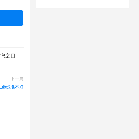
信息之目
下一篇
生命线准不好