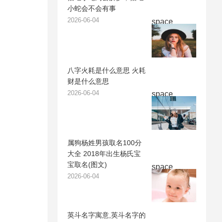
小蛇会不会有事
2026-06-04
space
八字火耗是什么意思 火耗
财是什么意思
2026-06-04
space
属狗杨姓男孩取名100分
大全 2018年出生杨氏宝
宝取名(图文)
space
2026-06-04
英斗名字寓意,英斗名字的