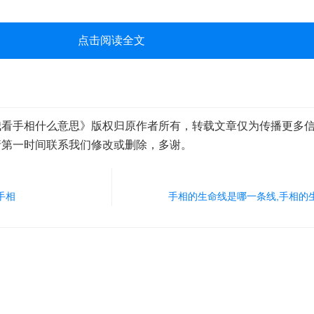
点击阅读全文
我看手相什么意思》版权归原作者所有，转载文章仅为传播更多
请第一时间联系我们修改或删除，多谢。
手相
手相的生命线是哪一条线,手相的