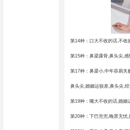
第14种：口大不收的话,不收
第15种：鼻梁露骨,鼻头尖,
第17种：鼻梁小,中年容易失
鼻头尖,婚姻运较差,鼻头尖,
第19种：嘴大不收的话,婚姻
第20种：下巴兜兜,晚景无忧