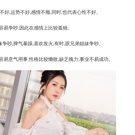
不好,运势不好,感情不顺,同时,也代表心性不好。
,容易争吵,因此在感情上比较孤独。
妹争吵,脾气暴躁,喜欢发火,有时,跟兄弟姐妹争吵。
,容易意气用事,性格比较懒散,缺乏魄力,事业不易成功。