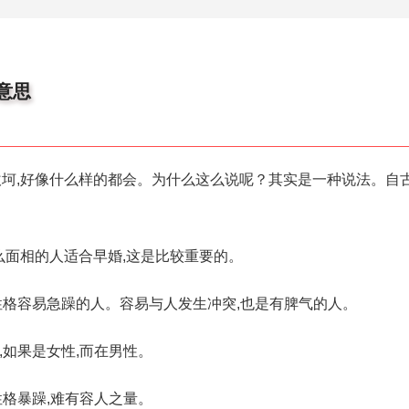
意思
坷,好像什么样的都会。为什么这么说呢？其实是一种说法。自古
么面相的人适合早婚,这是比较重要的。
,性格容易急躁的人。容易与人发生冲突,也是有脾气的人。
,如果是女性,而在男性。
性格暴躁,难有容人之量。