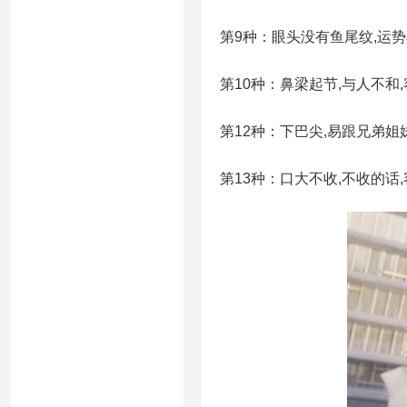
第9种：眼头没有鱼尾纹,运势
第10种：鼻梁起节,与人不和
第12种：下巴尖,易跟兄弟姐
第13种：口大不收,不收的话