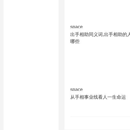
space
出手相助同义词,出手相助的
哪些
space
从手相事业线看人一生命运