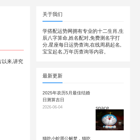
关于我们
学搭配运势网拥有专业的十二生肖,生
辰八字算命,姓名配对,免费测名字打
分,星座每日运势查询,在线周易起名,
宝宝起名,万年历查询等内容。
以来,讲究
最新更新
2025年农历5月最佳结婚
日测算吉日
2026-06-04
space
猫吃小蛇周公解梦，猫吃