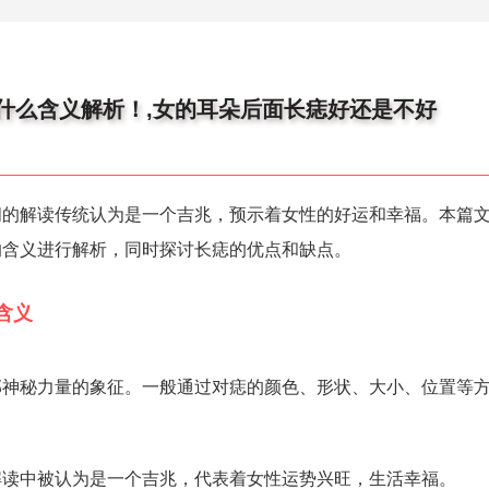
什么含义解析！,女的耳朵后面长痣好还是不好
间的解读传统认为是一个吉兆，预示着女性的好运和幸福。本篇
的含义进行解析，同时探讨长痣的优点和缺点。
含义
部神秘力量的象征。一般通过对痣的颜色、形状、大小、位置等
解读中被认为是一个吉兆，代表着女性运势兴旺，生活幸福。