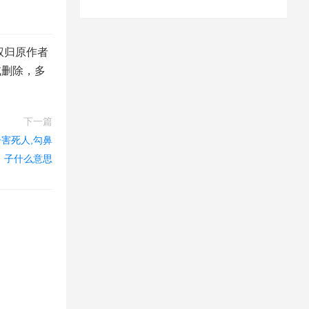
权归原作者
或删除，多
下一篇
害死人,勾鼻
子什么意思