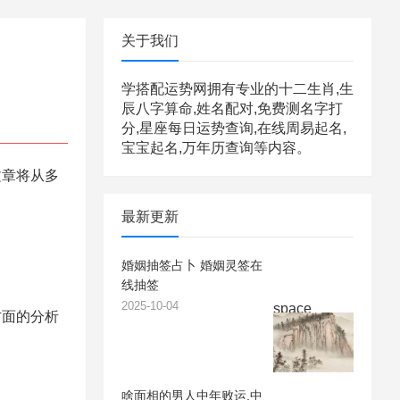
关于我们
学搭配运势网拥有专业的十二生肖,生
辰八字算命,姓名配对,免费测名字打
分,星座每日运势查询,在线周易起名,
宝宝起名,万年历查询等内容。
文章将从多
最新更新
婚姻抽签占卜 婚姻灵签在
线抽签
2025-10-04
space
方面的分析
啥面相的男人中年败运,中