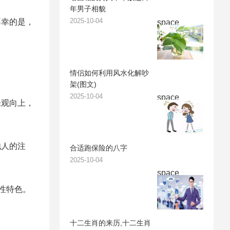
年男子相貌
2025-10-04
不幸的是，
space
情侣如何利用风水化解吵
架(图文)
2025-10-04
space
乐观向上，
他人的注
合适跑保险的八字
2025-10-04
space
性特色。
十二生肖的来历,十二生肖